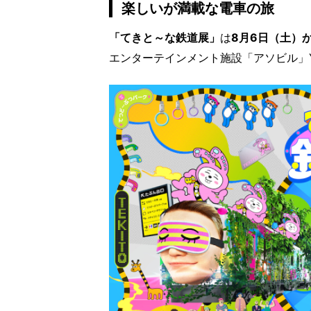
楽しいが満載な電車の旅
「てきと～な鉄道展」
は
8月6日（土）か
エンターテインメント施設「アソビル」YO