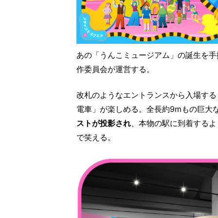
あの「うんこミュージアム」の誕生を手
作委員会が運営する。
改札のようなエントランスから入場する
電車」が楽しめる。全⻑約9mもの巨大
ストが投影され
、本物の駅に到着するよ
で笑える。