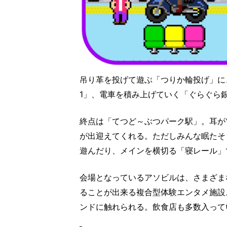
吊り革を投げて遊ぶ「つりか輪投げ」に
1」、電車を積み上げていく「ぐらぐら
終点は「てつど～ぶつパーク駅」。耳が
が出迎えてくれる。ただしみんな眠たそ
遊んだり、メインを横切る「寝レール」
会場となっているアソビルは、さまざま
ることが出来る複合型体験エンタメ施設
ンドに触れられる。飲食店も多数入って