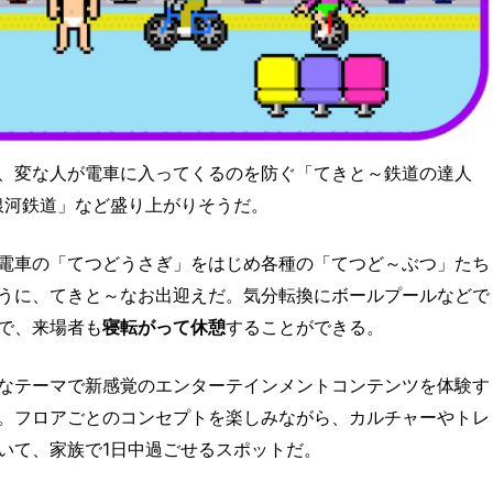
、変な人が電車に入ってくるのを防ぐ「てきと～鉄道の達人
銀河鉄道」など盛り上がりそうだ。
電車の「てつどうさぎ」をはじめ各種の「てつど～ぶつ」たち
うに、てきと～なお出迎えだ。気分転換にボールプールなどで
で、来場者も
寝転がって休憩
することができる。
なテーマで新感覚のエンターテインメントコンテンツを体験す
。フロアごとのコンセプトを楽しみながら、カルチャーやトレ
いて、家族で1日中過ごせるスポットだ。