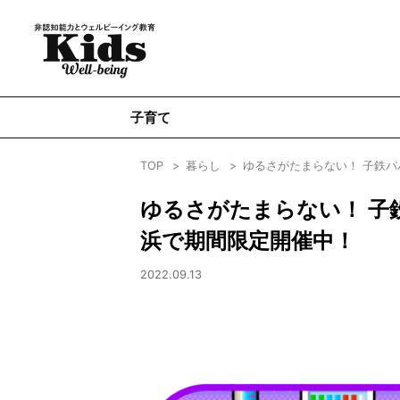
子育て
TOP
暮らし
ゆるさがたまらない！ 子鉄
ゆるさがたまらない！ 子
浜で期間限定開催中！
2022.09.13