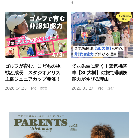
せ
ゴルフが育む、こどもの挑
てぃ先生に聞く！蒸気機関
戦と成長 スタジオアリス
車【SL大樹】の旅で非認知
主催ジュニアカップ開催！
能力が伸びる理由
2026.04.28
PR
2026.03.27
PR
教育
遊び