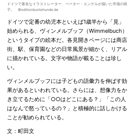
ドイツで著名なイラストレーター、ペーター・エンゲルが描いた市場の様
子。 ©editionbuntehunde.de
ドイツで定番の幼児本といえば1歳半から「見」
始められる、ヴィンメルブッフ（Wimmelbuch）
というタイプの絵本だ。各見開きページには商店
街、駅、保育園などの日常風景が細かく、リアル
に描かれている。文字や物語が載ることは珍し
い。
ヴィンメルブッフには子どもの語彙力を伸ばす効
果があるといわれている。さらには、想像力をか
き立てるために「○○はどこにある？」「この人
はなんで怒っているの？」と積極的に話しかける
ことが勧められている。
文：町田文