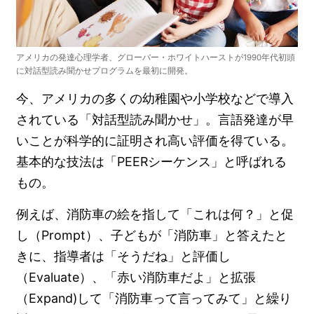
アメリカの発達心理学者、グローバー・ホワイトハーストが1990年代初頭
に対話型読み聞かせプログラムを最初に開発。
今、アメリカの多くの幼稚園や小学校などで導入
されている「対話型読み聞かせ」。言語発達が早
いことが科学的に証明され高い評価を得ている。
基本的な技法は「PEERシーケンス」と呼ばれる
もの。
例えば、消防車の絵を指して「これは何？」と促
し（Prompt）、子どもが「消防車」と答えたと
きに、指導者は「そうだね」と評価し
（Evaluate）、「赤い消防車だよ」と拡張
（Expand)して「消防車って言ってみて」と繰り