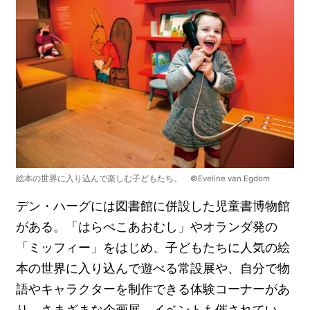
絵本の世界に入り込んで楽しむ子どもたち。 ©Eveline van Egdom
デン・ハーグには図書館に併設した児童書博物館
がある。「はらぺこあおむし」やオランダ発の
「ミッフィー」をはじめ、子どもたちに人気の絵
本の世界に入り込んで遊べる常設展や、自分で物
語やキャラクターを制作できる体験コーナーがあ
り、さまざまな企画展、イベントも催されてい