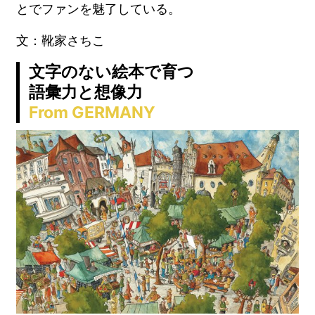
とでファンを魅了している。
文：靴家さちこ
文字のない絵本で育つ
語彙力と想像力
From GERMANY