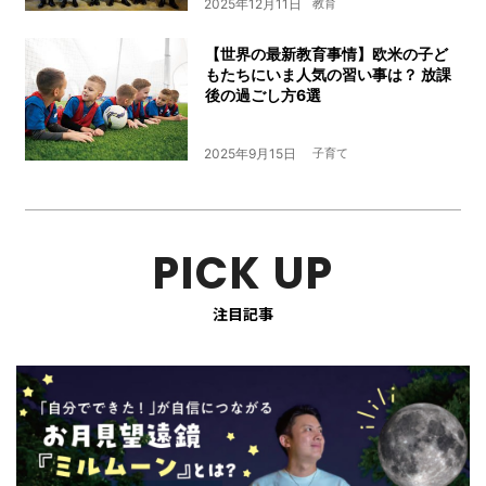
2025年12月11日
教育
【世界の最新教育事情】欧米の子ど
もたちにいま人気の習い事は？ 放課
後の過ごし方6選
2025年9月15日
子育て
PICK UP
注目記事