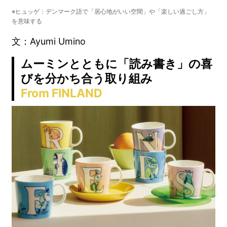
※ヒュッゲ：デンマーク語で「居心地がいい空間」や「楽しい過ごし方」
を意味する
文：Ayumi Umino
ムーミンとともに「読み書き」の喜
びを分かち合う取り組み
From FINLAND