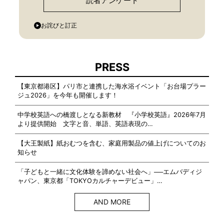
読者アンケート
お詫びと訂正
PRESS
【東京都港区】パリ市と連携した海水浴イベント「お台場プラー
ジュ2026」を今年も開催します！
中学校英語への橋渡しとなる新教材 『小学校英語』2026年7月
より提供開始 文字と音、単語、英語表現の…
【大王製紙】紙おむつを含む、家庭用製品の値上げについてのお
知らせ
「子どもと一緒に文化体験を諦めない社会へ」──エムバディジ
ャパン、東京都「TOKYOカルチャーデビュー」…
AND MORE