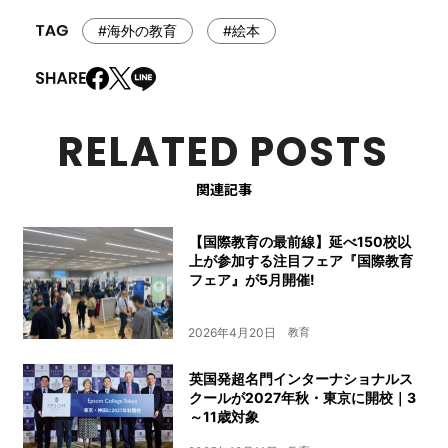
#海外の教育
#絵本
RELATED POSTS
関連記事
【国際教育の最前線】延べ150校以
上が参加する注目フェア『国際教育
フェア』が5月開催!
2026年4月20日
教育
英国発超名門インターナショナルス
クールが2027年秋・東京に開校｜3
～11歳対象