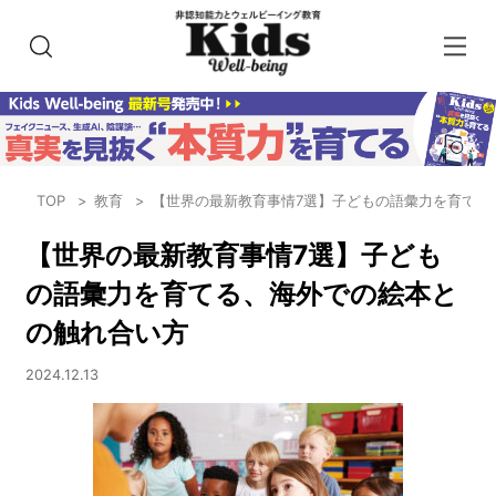
TOP
教育
【世界の最新教育事情7選】子どもの語彙力を育てる
【世界の最新教育事情7選】子ども
の語彙力を育てる、海外での絵本と
の触れ合い方
2024.12.13