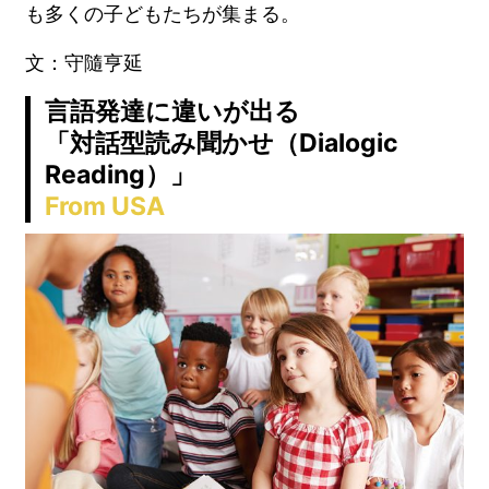
も多くの子どもたちが集まる。
文：守隨亨延
言語発達に違いが出る
「対話型読み聞かせ（Dialogic
Reading）」
From USA