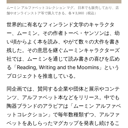
ムーミン アルファベットコレクション マグ。 日本でも販売しており、店
舗やオンラインストア等で購入できる。各￥3,960（税込）
世界的に有名なフィンランド文学のキャラクタ
ー、ムーミン。その作者トーベ・ヤンソンは、幼
い頃からよく本を読み、やがて数々の大作を書き
残した。その意思を継ぐムーミンキャラクターズ
社では、ムーミンを通じて読み書きの喜びを広め
る「Reading, Writing and the Moomins」という
プロジェクトを推進している。
同企画では、賛同する企業や団体と展示やコンテ
ンツ、アルファベット本などをリリース。中でも
陶器ブランドのアラビアは「ムーミン アルファベ
ットコレクション」で毎年数種類ずつ、アルファ
ベットをあしらったマグカップを発表し続けるこ