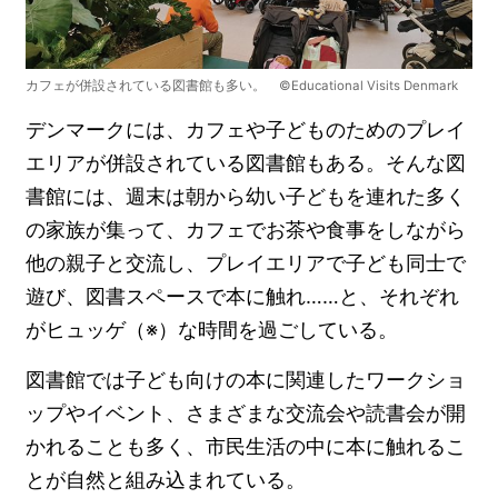
カフェが併設されている図書館も多い。 ©Educational Visits Denmark
デンマークには、カフェや子どものためのプレイ
エリアが併設されている図書館もある。そんな図
書館には、週末は朝から幼い子どもを連れた多く
の家族が集って、カフェでお茶や食事をしながら
他の親子と交流し、プレイエリアで子ども同士で
遊び、図書スペースで本に触れ……と、それぞれ
がヒュッゲ（※）な時間を過ごしている。
図書館では子ども向けの本に関連したワークショ
ップやイベント、さまざまな交流会や読書会が開
かれることも多く、市民生活の中に本に触れるこ
とが自然と組み込まれている。