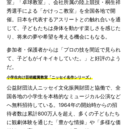
室」「卓球教室」、会社所属の陸上競技・桐生祥
秀選手による「かけっこ教室」を全国各地で開
催。日本を代表するアスリートとの触れ合いを通
じて、子どもたちは身体を動かす楽しさを感じた
り、将来の夢や希望を考える機会にもなる。
参加者・保護者からは「プロの技を間近で見られ
て、子どもがイキイキしていた。」と好評のよう
だ。
小学生向け芸術鑑賞教室「ニッセイ名作シリーズ」
公益財団法人ニッセイ文化振興財団と協働で、全
国各地の小学生を本格的なミュージカル公演など
へ無料招待している。1964年の開始時からの招
待者数は累計800万人を超え、多くの子どもたち
に観劇体験を通じた「豊かな情操」や「多様な価