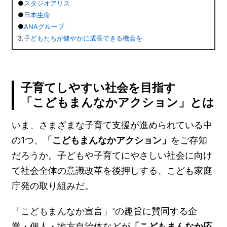
●
スタジオアリス
●
日本生命
●
ANAグループ
3.
子どもたちが健やかに成長できる機会を
子育てしやすい社会を目指す
「こどもまんなかアクション」とは
いま、さまざまな子育て支援が進められている中
の1つ、
「こどもまんなかアクション」
をご存知
だろうか。子どもや子育てにやさしい社会に向け
て社会全体の意識改革を後押しする、こども家庭
庁発の取り組みだ。
「こどもまんなか宣言」
の趣旨に賛同する企
※
業・個人・地方自治体などが
「こどもまんなか応