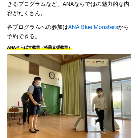
きるプログラムなど、ANAならではの魅力的な内
容がたくさん。
各プログラムへの参加は
ANA Blue Monsters
から
予約できる。
ANAそらぱす教室（搭乗支援教室）