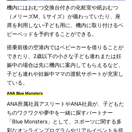
機内にはおむつ交換台付きの化粧室や紙おむつ
（メリーズM、Lサイズ）が備わっていたり、座
席を利用しない子ども用に、機内に取り付けるベ
ビーベッドを予約することができる。
搭乗前後の空港内ではベビーカーを借りることが
できたり、2歳以下の小さな子ども連れまたは妊
娠中の場合は先に機内に案内してもらえるなど、
子ども連れや妊娠中ママの渡航サポートが充実し
ている。
ANA Blue Monsters
ANA所属社員アスリートやANA社員が、子どもた
ちのワクワクや夢中を一緒に探すパートナー
「Blue Monsters」として、スポーツに関する多
彩なオンラインプログラムやリアルイベントを提