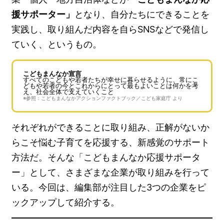
援サポーター」
となり、自分たちにできることを
実践し、取り組んだ内容を自らSNSなどで発信し
ていく、というもの。
こどもまんなか宣言
すべてのこどもや若者たちが幸せに暮らせるように、常にこ
どもや若者の今とこれからにとって最もよいことは何かを考
え、社会全体で支えていくこと
※参照：こどもまんなかアクションファクトブック／こども家庭庁 より
それぞれができることに取り組み、正解がないか
らこそ悩む子育てを応援する、新感覚のサポート
方法だ。そんな「こどもまんなか応援サポータ
ー」として、さまざまな企業が取り組みを行って
いる。今回は、編集部が注目した3つの企業をピ
ックアップして紹介する。