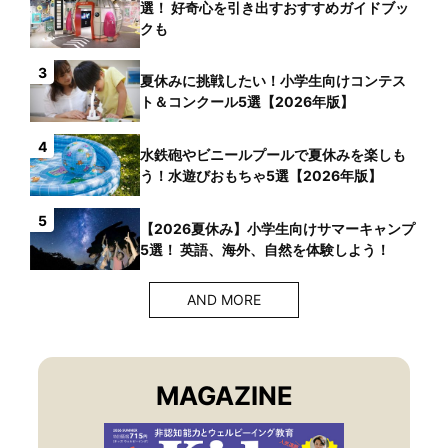
選！ 好奇心を引き出すおすすめガイドブッ
クも
3
夏休みに挑戦したい！小学生向けコンテス
ト＆コンクール5選【2026年版】
4
水鉄砲やビニールプールで夏休みを楽しも
う！水遊びおもちゃ5選【2026年版】
5
【2026夏休み】小学生向けサマーキャンプ
5選！ 英語、海外、自然を体験しよう！
AND MORE
MAGAZINE