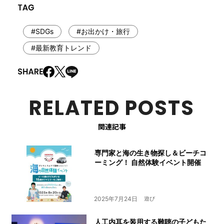
#SDGs
#お出かけ・旅行
#最新教育トレンド
RELATED POSTS
関連記事
専門家と海の生き物探し＆ビーチコ
ーミング！ 自然体験イベント開催
2025年7月24日
遊び
人工内耳を装用する難聴の子どもた