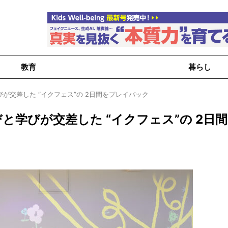
教育
暮らし
が交差した “イクフェス”の 2日間をプレイバック
学びが交差した “イクフェス”の 2日間