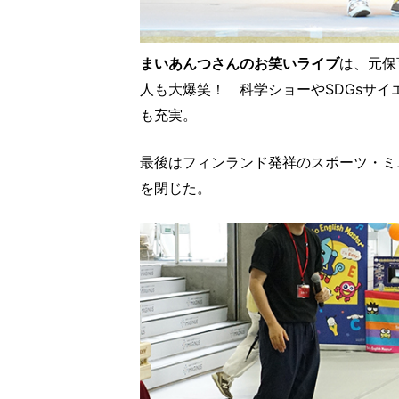
まいあんつさんのお笑いライブ
は、元保
人も大爆笑！ 科学ショーやSDGsサ
も充実。
最後はフィンランド発祥のスポーツ・ミ
を閉じた。