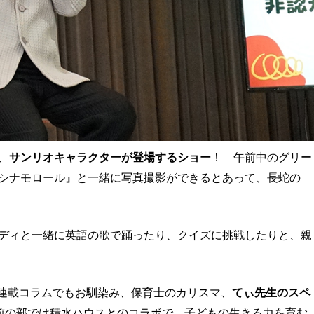
、
サンリオキャラクターが登場するショー
！ 午前中のグリー
シナモロール』と一緒に写真撮影ができるとあって、長蛇の
ディと一緒に英語の歌で踊ったり、クイズに挑戦したりと、親
ing』の連載コラムでもお馴染み、保育士のカリスマ、
てぃ先生のスペ
前の部では積水ハウスとのコラボで、子どもの生きる力を育む