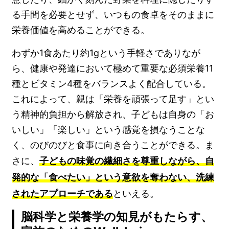
る手間を必要とせず、いつもの食卓をそのままに
栄養価値を高めることができる。
わずか1食あたり約1gという手軽さでありなが
ら、健康や発達において極めて重要な必須栄養11
種とビタミン4種をバランスよく配合している。
これによって、親は「栄養を頑張って足す」とい
う精神的負担から解放され、子どもは自身の「お
いしい」「楽しい」という感覚を損なうことな
く、のびのびと食事に向き合うことができる。ま
さに、
子どもの味覚の繊細さを尊重しながら、自
発的な「食べたい」という意欲を奪わない、洗練
されたアプローチである
といえる。
脳科学と栄養学の知見がもたらす、