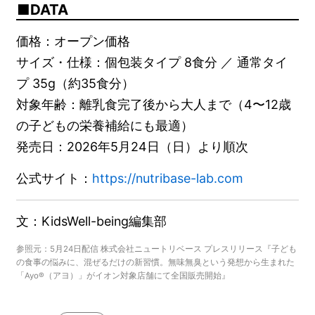
DATA
価格：オープン価格
サイズ・仕様：個包装タイプ 8食分 ／ 通常タイ
プ 35g（約35食分）
対象年齢：離乳食完了後から大人まで（4〜12歳
の子どもの栄養補給にも最適）
発売日：2026年5月24日（日）より順次
公式サイト：
https://nutribase-lab.com
文：KidsWell-being編集部
参照元：5月24日配信 株式会社ニュートリベース プレスリリース『子ども
の食事の悩みに、混ぜるだけの新習慣。無味無臭という発想から生まれた
「Ayo®（アヨ）」がイオン対象店舗にて全国販売開始』