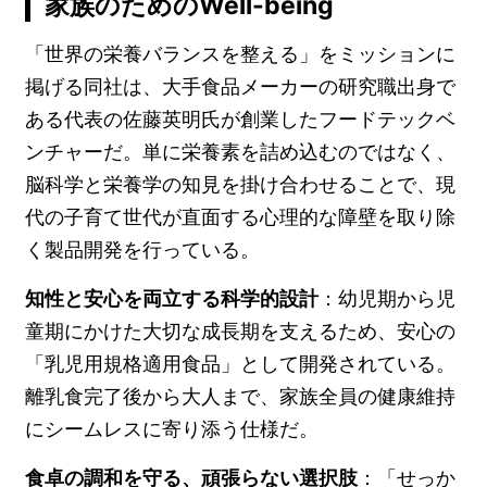
家族のためのWell-being
「世界の栄養バランスを整える」をミッションに
掲げる同社は、大手食品メーカーの研究職出身で
ある代表の佐藤英明氏が創業したフードテックベ
ンチャーだ。単に栄養素を詰め込むのではなく、
脳科学と栄養学の知見を掛け合わせることで、現
代の子育て世代が直面する心理的な障壁を取り除
く製品開発を行っている。
知性と安心を両立する科学的設計
：幼児期から児
童期にかけた大切な成長期を支えるため、安心の
「乳児用規格適用食品」として開発されている。
離乳食完了後から大人まで、家族全員の健康維持
にシームレスに寄り添う仕様だ。
食卓の調和を守る、頑張らない選択肢
：「せっか