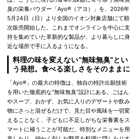
臭の栄養パウダー「Ayo®（アヨ）」を、2026年
5月24日（日）より全国のイオン対象店舗にて順
次販売開始した。これまでオンラインを中心に支
持を集めていた革新的な製品が、より暮らしに身
近な場所で手に入るようになる。
料理の味を変えない“無味無臭”とい
う発想。食べる楽しさをそのままに
「Ayo®」の最大の特徴は、独自の特許出願技術
を用いた徹底的な“無味無臭”設計にある。ごはん
やスープ、おかず、お気に入りのデザートや飲み
物にさっと混ぜるだけで、見た目や風味を一切変
えることなく、子どもに不足しがちな栄養素をス
マートに補うことが可能だ。特別なメニューを用
意したり、細かく刻んだ野菜を料理に隠したりす