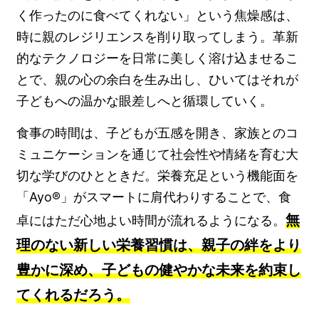
く作ったのに食べてくれない」という焦燥感は、
時に親のレジリエンスを削り取ってしまう。革新
的なテクノロジーを日常に美しく溶け込ませるこ
とで、親の心の余白を生み出し、ひいてはそれが
子どもへの温かな眼差しへと循環していく。
食事の時間は、子どもが五感を開き、家族とのコ
ミュニケーションを通じて社会性や情緒を育む大
切な学びのひとときだ。栄養充足という機能面を
「Ayo®」がスマートに肩代わりすることで、食
無
卓にはただ心地よい時間が流れるようになる。
理のない新しい栄養習慣は、親子の絆をより
豊かに深め、子どもの健やかな未来を約束し
てくれるだろう。