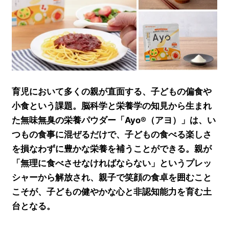
育児において多くの親が直面する、子どもの偏食や
小食という課題。脳科学と栄養学の知見から生まれ
た無味無臭の栄養パウダー「Ayo®（アヨ）」は、い
つもの食事に混ぜるだけで、子どもの食べる楽しさ
を損なわずに豊かな栄養を補うことができる。親が
「無理に食べさせなければならない」というプレッ
シャーから解放され、親子で笑顔の食卓を囲むこと
こそが、子どもの健やかな心と非認知能力を育む土
台となる。