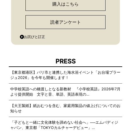
購入はこちら
読者アンケート
お詫びと訂正
PRESS
【東京都港区】パリ市と連携した海水浴イベント「お台場プラー
ジュ2026」を今年も開催します！
中学校英語への橋渡しとなる新教材 『小学校英語』2026年7月
より提供開始 文字と音、単語、英語表現の…
【大王製紙】紙おむつを含む、家庭用製品の値上げについてのお
知らせ
「子どもと一緒に文化体験を諦めない社会へ」──エムバディジ
ャパン、東京都「TOKYOカルチャーデビュー」…