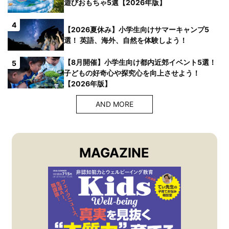
遊びおもちゃ5選【2026年版】
4
【2026夏休み】小学生向けサマーキャンプ5
選！ 英語、海外、自然を体験しよう！
【8月開催】小学生向け都内近郊イベント5選！
5
子どもの好奇心や探究心を向上させよう！
【2026年版】
AND MORE
MAGAZINE