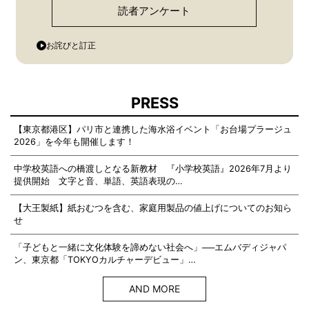
読者アンケート
お詫びと訂正
PRESS
【東京都港区】パリ市と連携した海水浴イベント「お台場プラージュ
2026」を今年も開催します！
中学校英語への橋渡しとなる新教材 『小学校英語』2026年7月より
提供開始 文字と音、単語、英語表現の…
【大王製紙】紙おむつを含む、家庭用製品の値上げについてのお知ら
せ
「子どもと一緒に文化体験を諦めない社会へ」──エムバディジャパ
ン、東京都「TOKYOカルチャーデビュー」…
AND MORE