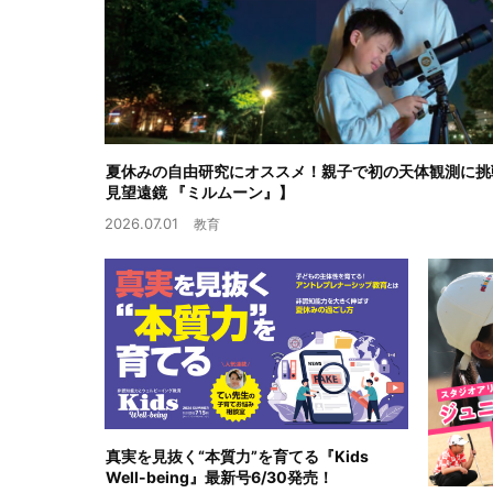
夏休みの自由研究にオススメ！親子で初の天体観測に挑
見望遠鏡 『ミルムーン』】
2026.07.01
教育
真実を見抜く“本質力”を育てる『Kids
Well-being』最新号6/30発売！