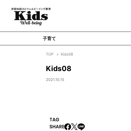
子育て
TOP
Kids08
Kids08
2021.10.15