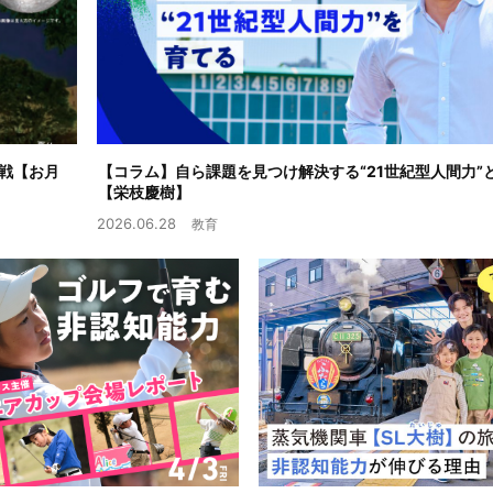
戦【お月
【コラム】自ら課題を見つけ解決する“21世紀型人間力”
【栄枝慶樹】
2026.06.28
教育