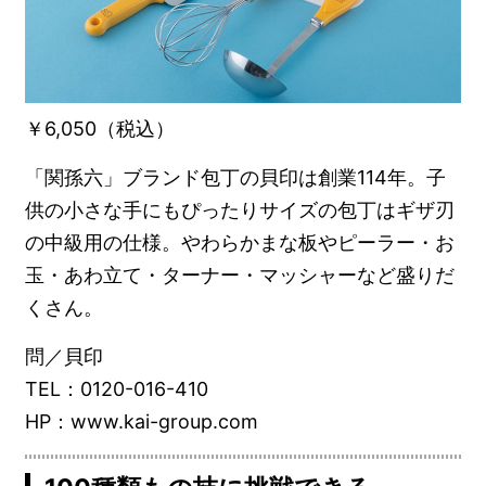
￥6,050（税込）
「関孫六」ブランド包丁の貝印は創業114年。子
供の小さな手にもぴったりサイズの包丁はギザ刃
の中級用の仕様。やわらかまな板やピーラー・お
玉・あわ立て・ターナー・マッシャーなど盛りだ
くさん。
問／貝印
TEL：0120-016-410
HP：www.kai-group.com