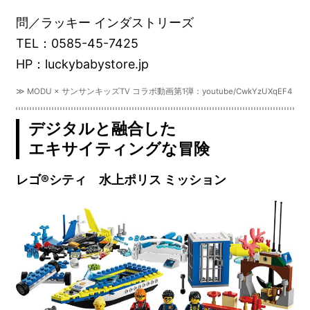
問／ラッキー インダストリーズ
TEL：0585-45-7425
HP：luckybabystore.jp
≫ MODU × サンサンキッズTV コラボ動画第1弾：youtube/CwkYzUXqEF4
デジタルと融合した
エキサイティングな冒険
レゴ®シティ 水上ポリス ミッション