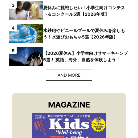
3
夏休みに挑戦したい！小学生向けコンテス
ト＆コンクール5選【2026年版】
4
水鉄砲やビニールプールで夏休みを楽しも
う！水遊びおもちゃ5選【2026年版】
5
【2026夏休み】小学生向けサマーキャンプ
5選！ 英語、海外、自然を体験しよう！
AND MORE
MAGAZINE