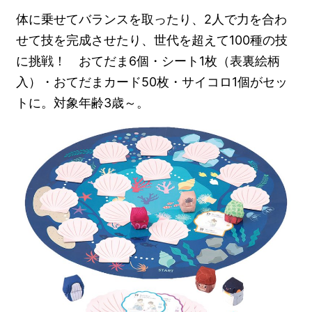
体に乗せてバランスを取ったり、2人で力を合わ
せて技を完成させたり、世代を超えて100種の技
に挑戦！ おてだま6個・シート1枚（表裏絵柄
入）・おてだまカード50枚・サイコロ1個がセッ
トに。対象年齢3歳～。