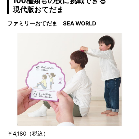
100種類もの技に挑戦できる
現代版おてだま
ファミリーおてだま SEA WORLD
￥4,180（税込）