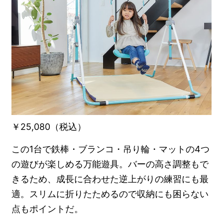
￥25,080（税込）
この1台で鉄棒・ブランコ・吊り輪・マットの4つ
の遊びが楽しめる万能遊具。バーの高さ調整もで
きるため、成長に合わせた逆上がりの練習にも最
適。スリムに折りたためるので収納にも困らない
点もポイントだ。