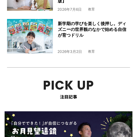
版】
2026年7月6日
教育
新学期の学びを楽しく後押し。ディ
ズニーの世界観のなかで始める自信
が育つドリル
2026年3月2日
教育
PICK UP
注目記事