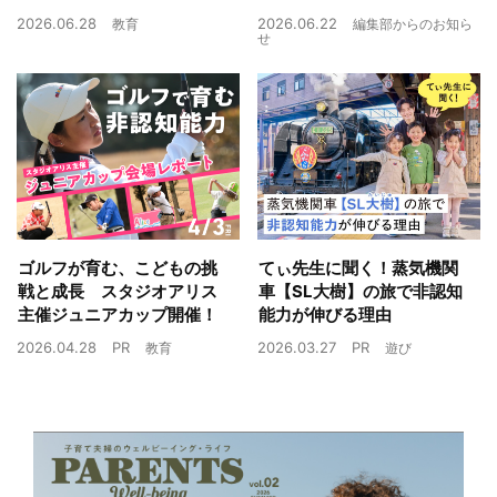
2026.06.28
2026.06.22
教育
編集部からのお知ら
せ
ゴルフが育む、こどもの挑
てぃ先生に聞く！蒸気機関
戦と成長 スタジオアリス
車【SL大樹】の旅で非認知
主催ジュニアカップ開催！
能力が伸びる理由
2026.04.28
PR
2026.03.27
PR
教育
遊び