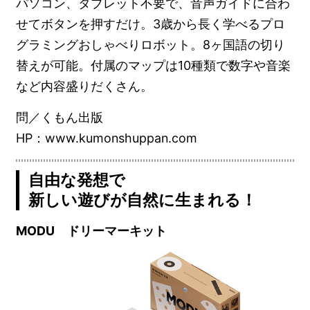
パソコン、タブレット不要で、音声ガイドに合わ
せてボタンを押すだけ。3歳から長く学べるプロ
グラミングおしゃべりロボット。8ヶ国語の切り
替えが可能。付属のマップは10種類で数字や音楽
など内容盛りだくさん。
問／くもん出版
HP：www.kumonshuppan.com
自由な発想で
新しい遊びが自然に生まれる！
MODU ドリーマーキット