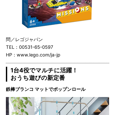
問／レゴジャパン
TEL：00531-65-0597
HP：www.lego.com/ja-jp
1台4役でマルチに活躍！
おうち遊びの新定番
鉄棒ブランコ マットでポップンロール