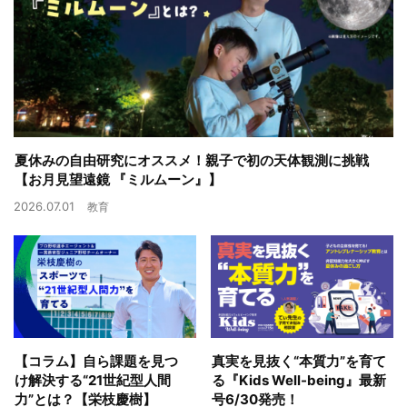
夏休みの自由研究にオススメ！親子で初の天体観測に挑戦
【お月見望遠鏡 『ミルムーン』】
2026.07.01
教育
【コラム】自ら課題を見つ
真実を見抜く“本質力”を育て
け解決する“21世紀型人間
る『Kids Well-being』最新
力”とは？【栄枝慶樹】
号6/30発売！