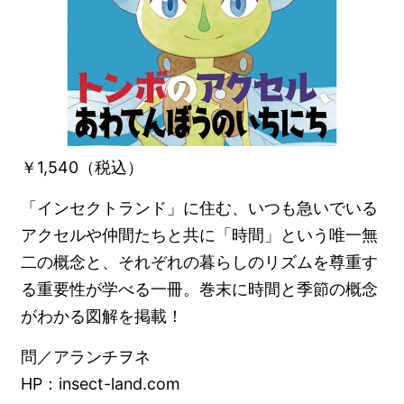
￥1,540（税込）
「インセクトランド」に住む、いつも急いでいる
アクセルや仲間たちと共に「時間」という唯一無
二の概念と、それぞれの暮らしのリズムを尊重す
る重要性が学べる一冊。巻末に時間と季節の概念
がわかる図解を掲載！
問／アランチヲネ
HP：insect-land.com