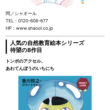
問／シャオール
TEL：0120-606-677
HP：www.shaool.co.jp
人気の自然教育絵本シリーズ
待望の8作目
トンボのアクセル、
あわてんぼうのいちにち