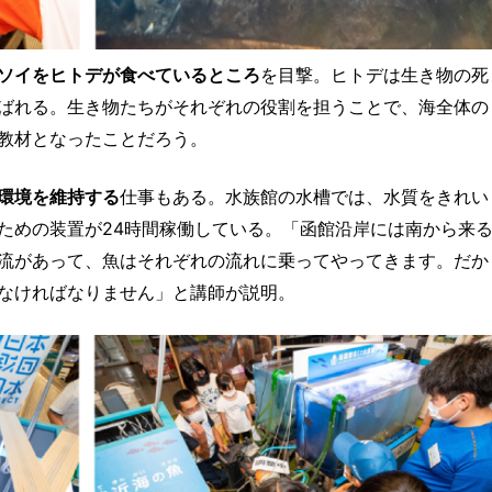
ソイをヒトデが食べているところ
を目撃。ヒトデは生き物の死
ばれる。生き物たちがそれぞれの役割を担うことで、海全体の
教材となったことだろう。
環境を維持する
仕事もある。水族館の水槽では、水質をきれい
ための装置が24時間稼働している。「函館沿岸には南から来
流があって、魚はそれぞれの流れに乗ってやってきます。だか
なければなりません」と講師が説明。