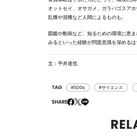
オットセイ、オサガメ、ガラパゴスアホ
乱獲や混獲など人間によるものも。
図鑑や動画など、知るための環境に恵ま
みるといった経験が問題意識を深めるは
文：平井達也
#SDGs
#サイエンス
REL