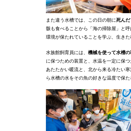
また違う水槽では、この日の朝に
死んだ
骸も食べることから「海の掃除屋」と呼
環境が保たれていることを学ぶ、生きた
水族館飼育員には、
機械を使って水槽の
に保つための装置と、水温を一定に保つ
あたたかい暖流と、北から来る冷たい寒
ら水槽の水をその魚の好きな温度で保た