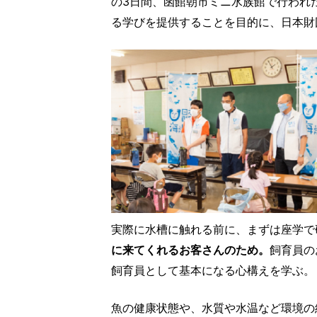
の3日間、函館朝市ミニ水族館で行われ
る学びを提供することを目的に、日本財
実際に水槽に触れる前に、まずは座学で
に来てくれるお客さんのため。
飼育員の
飼育員として基本になる心構えを学ぶ。
魚の健康状態や、水質や水温など環境の