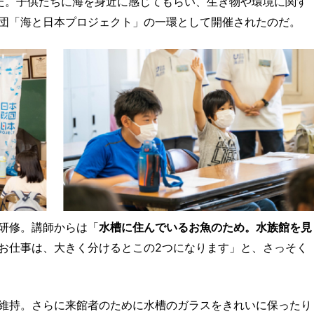
た。子供たちに海を身近に感じてもらい、生き物や環境に関す
団「海と日本プロジェクト」の一環として開催されたのだ。
研修。講師からは「
水槽に住んでいるお魚のため。水族館を見
お仕事は、大きく分けるとこの2つになります」と、さっそく
維持。さらに来館者のために水槽のガラスをきれいに保ったり