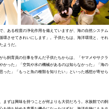
で、ある程度の浄化作用を備えていますが、海の自然システム
循環させてきれいにします」。子供たちは、海洋環境と、それ
たようだ。
がら飼育員の仕事を学んだ子供たちからは、「ヤマメやサクラ
やかった」「空気や水の機械があるのは知らなかった」「海の
思った」「もっと魚の種類を知りたい」といった感想が寄せら
、まずは興味を持つことが何よりも大切だろう。水族館での飼
心を持ち始める貴重な機会になったはずだ。海洋生物にもキタ