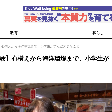
教育
暮らし
】心構えから海洋環境まで、小学生が学んだ大切なこと
体験】心構えから海洋環境まで、小学生が