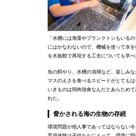
「水槽には海藻やプランクトンもいるの
にはかなわないので、機械を使って水を
を水族館で再現する工夫についても学べ
魚の餌やり、水槽の清掃など、楽しみな
マスのえさを食べるスピードがとてもは
いきものは弱肉強食なんだとあらためて
れた。
脅かされる海の生物の存続
環境問題が他人事であってはならない今
育員体験は子供たちにとって、環境に関