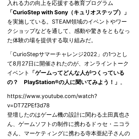
入れる力の向上を応援する教育プログラム
「CurioStep with Sony（キュリオステップ）」
を実施している。STEAM領域のイベントやワー
クショップなどを通して、感動や驚きをともなっ
た体験の場を提供する取り組みだ。
「CurioStepサマーチャレンジ2022」の1つとし
て8月27日に開催されたのが、オンライントーク
イベント
「ゲームってどんな人がつくっている
の？ PlayStation®の人に聞いてみよう！」
。
https://www.youtube.com/watch?
v=DT7ZPEf3d78
登壇したのはゲーム機の設計に関わる土田真也さ
ん、ゲームソフトの制作に携わるドゥセ・ニコラ
さん、マーケティングに携わる寺本亜紀子さんの