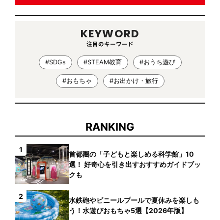
KEYWORD
注目のキーワード
#SDGs
#STEAM教育
#おうち遊び
#おもちゃ
#お出かけ・旅行
RANKING
1
首都圏の「子どもと楽しめる科学館」10
選！ 好奇心を引き出すおすすめガイドブッ
クも
2
水鉄砲やビニールプールで夏休みを楽しも
う！水遊びおもちゃ5選【2026年版】