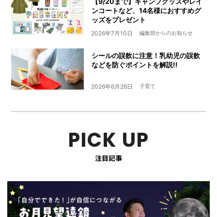
【9/20まで】キャンプグッズやレイ
ンコートなど、14名様におすすめグ
ッズをプレゼント
2026年7月10日
編集部からのお知らせ
シールの誤飲に注意！乳幼児の誤飲
などを防ぐポイントを解説!!
2026年6月26日
子育て
PICK UP
注目記事