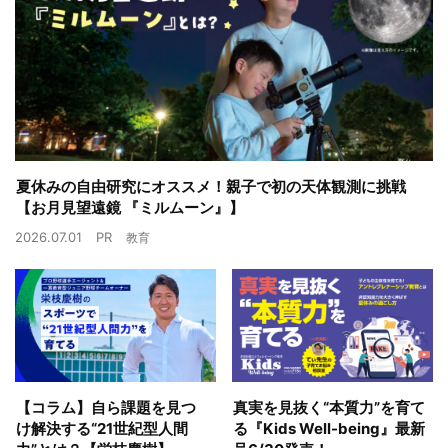
夏休みの自由研究にオススメ！親子で初の天体観測に挑戦
【お月見望遠鏡 『ミルムーン』】
2026.07.01
PR
教育
【コラム】自ら課題を見つ
真実を見抜く“本質力”を育て
け解決する“21世紀型人間
る『Kids Well-being』最新