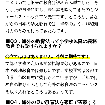
アメリカでも旧来の教育は詰め込み型でした。そ
うした教育法に対し、長年異を唱えてきたのもジ
ェームズ・ヘックマン先生です。ところが、昔な
がらの日本の幼児教育では、当然のように非認知
能力の育みを行ってきたんです。
Q3．海外の教育法って小学校以降の義務
教育でも受けられますか？
公立ではほぼありません。今後に期待です！
文部科学省の定める学習指導要領があるので、日
本の義務教育では難しいです。学校運営は各都道
府県、市区町村に委ねられていますが、近年では
独自の取り組みとして海外の教育法のエッセンス
を取り入れるところもあるようです。
Q4．海外の良い教育法を家庭で実践する