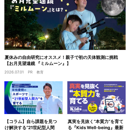
夏休みの自由研究にオススメ！親子で初の天体観測に挑戦
【お月見望遠鏡 『ミルムーン』】
2026.07.01
PR
教育
【コラム】自ら課題を見つ
真実を見抜く“本質力”を育て
け解決する“21世紀型人間
る『Kids Well-being』最新