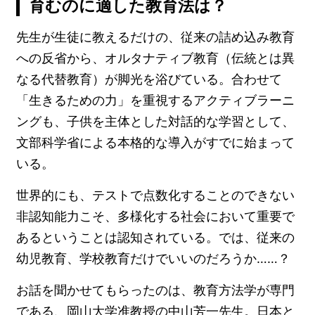
育むのに適した教育法は？
先生が生徒に教えるだけの、従来の詰め込み教育
への反省から、オルタナティブ教育（伝統とは異
なる代替教育）が脚光を浴びている。合わせて
「生きるための力」を重視するアクティブラーニ
ングも、子供を主体とした対話的な学習として、
文部科学省による本格的な導入がすでに始まって
いる。
世界的にも、テストで点数化することのできない
非認知能力こそ、多様化する社会において重要で
あるということは認知されている。では、従来の
幼児教育、学校教育だけでいいのだろうか……？
お話を聞かせてもらったのは、教育方法学が専門
である、岡山大学准教授の中山芳一先生。日本と