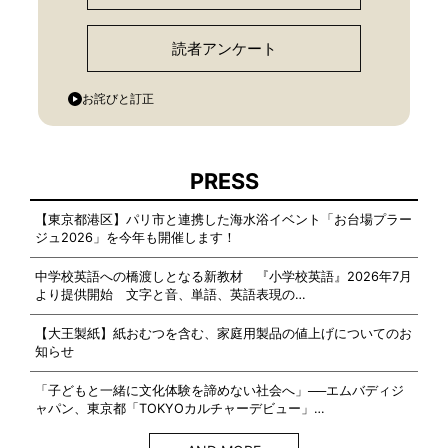
読者アンケート
お詫びと訂正
PRESS
【東京都港区】パリ市と連携した海水浴イベント「お台場プラー
ジュ2026」を今年も開催します！
中学校英語への橋渡しとなる新教材 『小学校英語』2026年7月
より提供開始 文字と音、単語、英語表現の…
【大王製紙】紙おむつを含む、家庭用製品の値上げについてのお
知らせ
「子どもと一緒に文化体験を諦めない社会へ」──エムバディジ
ャパン、東京都「TOKYOカルチャーデビュー」…