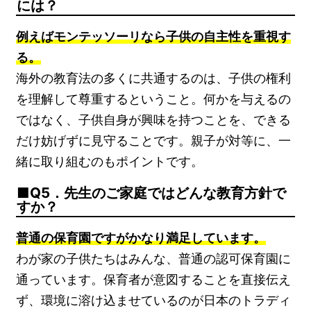
には？
例えばモンテッソーリなら子供の自主性を重視す
る。
海外の教育法の多くに共通するのは、子供の権利
を理解して尊重するということ。何かを与えるの
ではなく、子供自身が興味を持つことを、できる
だけ妨げずに見守ることです。親子が対等に、一
緒に取り組むのもポイントです。
Q5．先生のご家庭ではどんな教育方針で
すか？
普通の保育園ですがかなり満足しています。
わが家の子供たちはみんな、普通の認可保育園に
通っています。保育者が意図することを直接伝え
ず、環境に溶け込ませているのが日本のトラディ