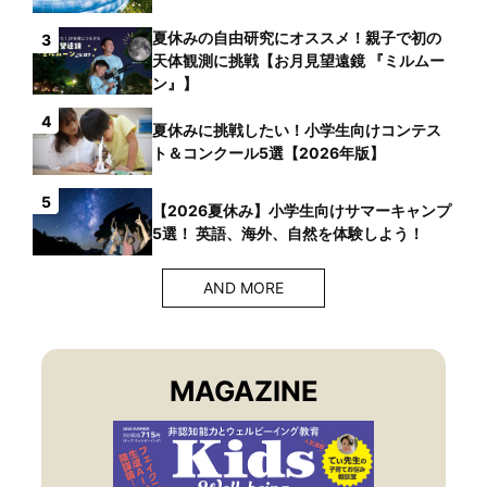
夏休みの自由研究にオススメ！親子で初の
3
天体観測に挑戦【お月見望遠鏡 『ミルムー
ン』】
4
夏休みに挑戦したい！小学生向けコンテス
ト＆コンクール5選【2026年版】
5
【2026夏休み】小学生向けサマーキャンプ
5選！ 英語、海外、自然を体験しよう！
AND MORE
MAGAZINE