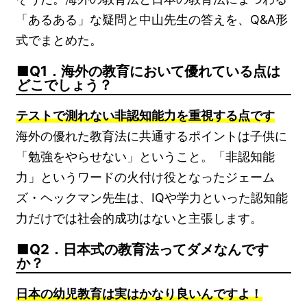
「あるある」な疑問と中山先生の答えを、Q&A形
式でまとめた。
Q1．海外の教育において優れている点は
どこでしょう？
テストで測れない非認知能力を重視する点です
海外の優れた教育法に共通するポイントは子供に
「勉強をやらせない」ということ。「非認知能
力」というワードの火付け役となったジェーム
ズ・ヘックマン先生は、IQや学力といった認知能
力だけでは社会的成功はないと主張します。
Q2．日本式の教育法ってダメなんです
か？
日本の幼児教育は実はかなり良いんですよ！