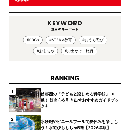
KEYWORD
注目のキーワード
#SDGs
#STEAM教育
#おうち遊び
#おもちゃ
#お出かけ・旅行
RANKING
1
首都圏の「子どもと楽しめる科学館」10
選！ 好奇心を引き出すおすすめガイドブッ
クも
2
水鉄砲やビニールプールで夏休みを楽しも
う！水遊びおもちゃ5選【2026年版】