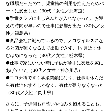
な職場だったので、児童館の利用を控えたためパ
ートに変更した（30代／女性／北海道）
●学童クラブに申し込んだが入れなかった。お迎
えの時間が早いので仕事に影響が出た（30代／女
性／福島県）
●食品会社に勤めているので、ノロウイルスにな
ると菌が無くなるまで出勤できず、1ヶ月近く休
むはめになった（30代／女性／栃木県）
●仕事で家にいない時に子供が勝手に友達を家に
あげていた（30代／女性／神奈川県）
●コロナ禍ですぐ学級閉鎖になり、仕事を休んだ
ら有休消化するしかなく、有休が足りなくなった
（30代／女性／岡山県）
さらに、子供側も戸惑いや悩みを抱えることも。