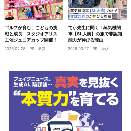
ゴルフが育む、こどもの挑
てぃ先生に聞く！蒸気機関
戦と成長 スタジオアリス
車【SL大樹】の旅で非認知
主催ジュニアカップ開催！
能力が伸びる理由
2026.04.28
PR
2026.03.27
PR
教育
遊び