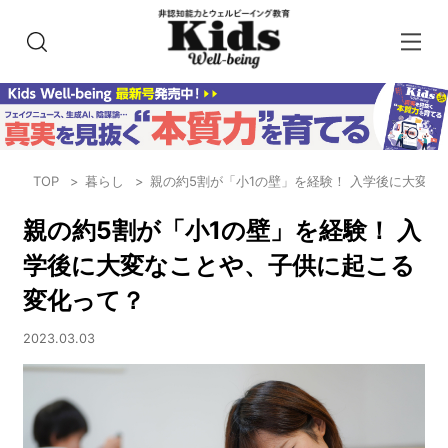
TOP
暮らし
親の約5割が「小1の壁」を経験！ 入学後に大変
親の約5割が「小1の壁」を経験！ 入
学後に大変なことや、子供に起こる
変化って？
2023.03.03