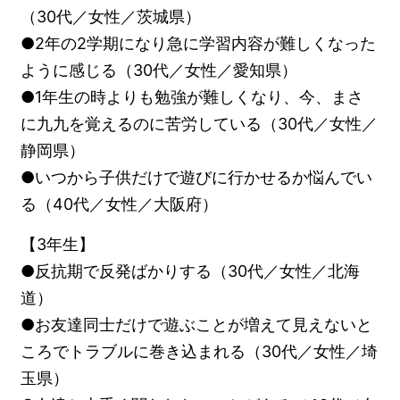
（30代／女性／茨城県）
●2年の2学期になり急に学習内容が難しくなった
ように感じる（30代／女性／愛知県）
●1年生の時よりも勉強が難しくなり、今、まさ
に九九を覚えるのに苦労している（30代／女性／
静岡県）
●いつから子供だけで遊びに行かせるか悩んでい
る（40代／女性／大阪府）
【3年生】
●反抗期で反発ばかりする（30代／女性／北海
道）
●お友達同士だけで遊ぶことが増えて見えないと
ころでトラブルに巻き込まれる（30代／女性／埼
玉県）