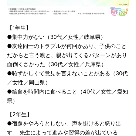
【1年生】
●集中力がない（30代／女性／岐阜県）
●友達同士のトラブルが何回かあり、子供のこと
だからと言う親と、親が出てくるパターンがあり
面倒くさかった（30代／女性／兵庫県）
●恥ずかしくて意見を言えないことがある（30代
／女性／岡山県）
●給食を時間内に食べること（40代／女性／愛知
県）
【2年生】
●宿題をやろうとしない。声を掛けると怒り出
す。 先生によって進みや習得の差が出ている