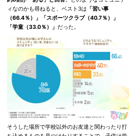
ィなのかも尋ねると、ベスト3は
「習い事
（66.4％）」「スポーツクラブ（40.7％）」
「学童（33.0％）」
だった。
そうした場所で学校以外のお友達と関わったり打
ち込めるものを見つけたりすることで、子供は学