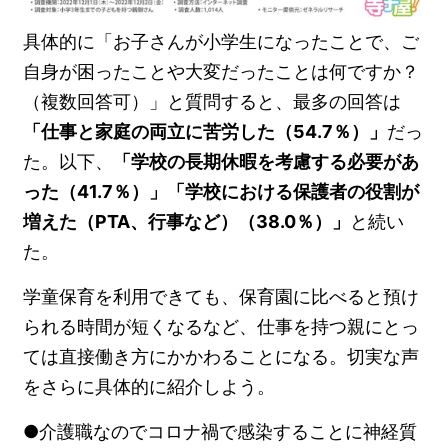
具体的に「お子さんが小学生になったことで、ご
自身が困ったことや大変だったことは何ですか？
（複数回答可）」と質問すると、最多の回答は
「仕事と家庭の両立に苦労した（54.7％）」
だっ
た。以下、
「学校の長期休暇を考慮する必要があ
った（41.7％）」「学校における保護者の役割が
増えた（PTA、行事など）（38.0％）」
と続い
た。
学童保育を利用できても、保育園に比べると預け
られる時間が短くなるなど、仕事を持つ親にとっ
ては直接働き方にかかわることになる。切実な声
をさらに具体的に紹介しよう。
●介護職なのでコロナ禍で感染することに神経質