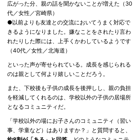
広がった分、親の話を聞かないことが増えた（30
代／女性／宮崎県）
●以前よりも友達との交流においてうまく対応で
きるようになりました。嫌なことをされたり言わ
れたりした際には、上手くかわしているようです
（40代／女性／北海道）
といった声が寄せられている。成長を感じられる
のは親として何より嬉しいことだろう。
また、下校後も子供の成長を後押しし、親の負担
を軽減してくれるのは、学校以外の子供の居場所
となるコミュニティだ。
「学校以外の場にお子さんのコミュニティ（習い
事、学童など）はありますか？」と質問すると、
約8割が「ある」と回答
。どのようなコミュニテ