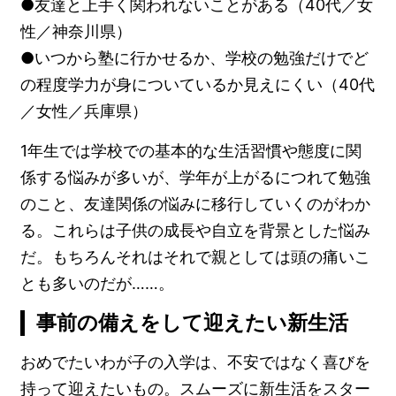
●友達と上手く関われないことがある（40代／女
性／神奈川県）
●いつから塾に行かせるか、学校の勉強だけでど
の程度学力が身についているか見えにくい（40代
／女性／兵庫県）
1年生では学校での基本的な生活習慣や態度に関
係する悩みが多いが、学年が上がるにつれて勉強
のこと、友達関係の悩みに移行していくのがわか
る。これらは子供の成長や自立を背景とした悩み
だ。もちろんそれはそれで親としては頭の痛いこ
とも多いのだが……。
事前の備えをして迎えたい新生活
おめでたいわが子の入学は、不安ではなく喜びを
持って迎えたいもの。スムーズに新生活をスター