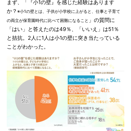
まず、「『小1の壁』を感じた経験はあります
か？
※小1の壁とは、子供が小学校に上がると、仕事と子育て
」の質問に
の両立が保育園時代に比べて困難になること
「はい」と答えたのは49％、「いいえ」は51％
と拮抗。2人に1人は小1の壁に突き当たっている
ことがわかった。