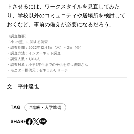
トさせるには、ワークスタイルを見直してみた
り、学校以外のコミュニティや居場所を検討して
おくなど、事前の備えが必要になるだろう。
〈調査概要〉
「小1の壁」に関する調査
・調査期間：2022年12月1日（木）～2日（金）
・調査方法：インターネット調査
・調査人数：1,014人
・調査対象：小学3年生までの子供を持つ親御さん
・モニター提供元：ゼネラルリサーチ
文：平井達也
#進級・入学準備