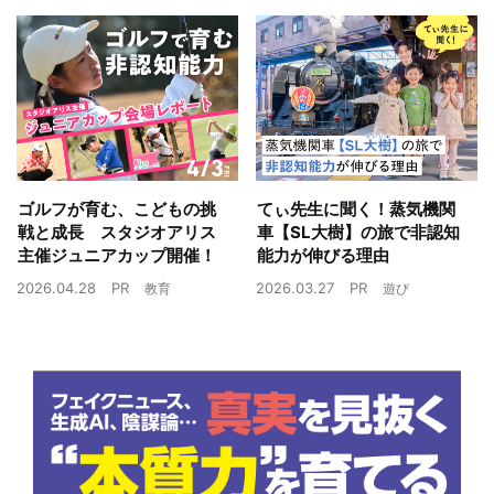
ゴルフが育む、こどもの挑
てぃ先生に聞く！蒸気機関
戦と成長 スタジオアリス
車【SL大樹】の旅で非認知
主催ジュニアカップ開催！
能力が伸びる理由
2026.04.28
PR
2026.03.27
PR
教育
遊び