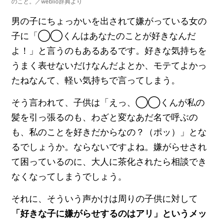
のこと。／weblio辞典より
男の子にちょっかいを出されて嫌がっている女の
子に「◯◯くんはあなたのことが好きなんだ
よ！」と言うのもあるあるです。好きな気持ちを
うまく表せないだけなんだよとか、モテてよかっ
たねなんて、軽い気持ちで言ってしまう。
そう言われて、子供は「えっ、◯◯くんが私の
髪を引っ張るのも、わざと変なあだ名で呼ぶの
も、私のことを好きだからなの？（ポッ）」とな
るでしょうか。ならないですよね。嫌がらせされ
て困っているのに、大人に茶化されたら相談でき
なくなってしまうでしょう。
それに、そういう声かけは周りの子供に対して
「好きな子に嫌がらせするのはアリ」というメッ