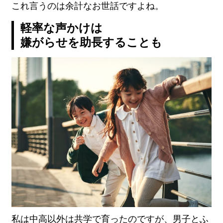
これ言うのは余計なお世話ですよね。
軽率な声かけは
嫌がらせを助長することも
私は中高以外は共学で育ったのですが、男子とふ