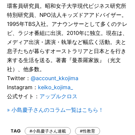
環客員研究員。昭和女子大学現代ビジネス研究所
特別研究員、NPO法人キッズドアアドバイザー。
1995年TBS入社。アナウンサーとして多くのテレ
ビ、ラジオ番組に出演。2010年に独立。現在は、
メディア出演・講演・執筆など幅広く活動。夫と
息子たちが暮らすオーストラリアと日本とを行き
来する生活を送る。著書『曼荼羅家族』（光文
社）、他多数。
Twitter：
@account_kkojima
Instagram：
keiko_kojima_
公式サイト：
アップルクロス
» 小島慶子さんのコラム一覧はこちら！
#小島慶子さん連載
#性教育