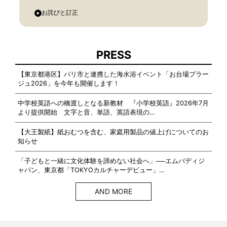
お詫びと訂正
PRESS
【東京都港区】パリ市と連携した海水浴イベント「お台場プラー
ジュ2026」を今年も開催します！
中学校英語への橋渡しとなる新教材 『小学校英語』2026年7月
より提供開始 文字と音、単語、英語表現の…
【大王製紙】紙おむつを含む、家庭用製品の値上げについてのお
知らせ
「子どもと一緒に文化体験を諦めない社会へ」──エムバディジ
ャパン、東京都「TOKYOカルチャーデビュー」…
AND MORE