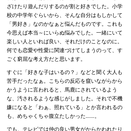
ざけたり遊んだりするのが割と好きでした。小学
校の中学年ぐらいから、そんな自分はもしかして
「男好き」なのかなぁと悩んだものです。これも
今思えば本当～にいらぬ悩みでした。一緒にいて
楽しい人といれば良い、それだけのことなのに。
何でも恋愛や性愛に関連づけてしまうのって、す
ごく窮屈な考え方だと思います。
すぐに「好きな子はいるの？」などと聞く大人も
苦手だったなぁ。こちらの反応を窺いながらから
かうように言われると、馬鹿にされているよう
な、汚されるような感じがしました。それで不機
嫌になると「わぁ、照れている」とか言われるの
も、めちゃくちゃ腹立たしかった……。
でも、テレビでは仲の良い男女がからかわれたり