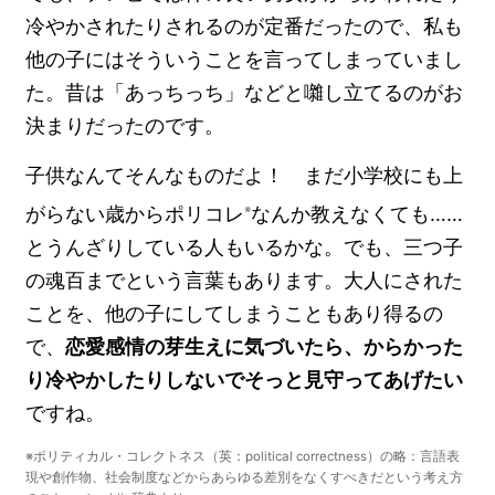
冷やかされたりされるのが定番だったので、私も
他の子にはそういうことを言ってしまっていまし
た。昔は「あっちっち」などと囃し立てるのがお
決まりだったのです。
子供なんてそんなものだよ！ まだ小学校にも上
がらない歳からポリコレ
なんか教えなくても……
※
とうんざりしている人もいるかな。でも、三つ子
の魂百までという言葉もあります。大人にされた
ことを、他の子にしてしまうこともあり得るの
で、
恋愛感情の芽生えに気づいたら、からかった
り冷やかしたりしないでそっと見守ってあげたい
ですね。
※ポリティカル・コレクトネス（英：political correctness）の略：言語表
現や創作物、社会制度などからあらゆる差別をなくすべきだという考え方