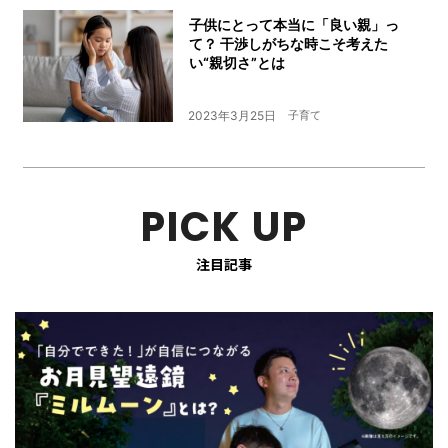
子供にとって本当に「良い親」っ
て？ 干渉しがちな時こそ考えた
い“親切さ”とは
2023年3月25日
子育て
PICK UP
注目記事