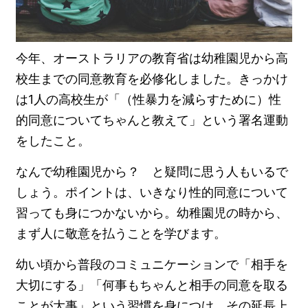
今年、オーストラリアの教育省は幼稚園児から高
校生までの同意教育を必修化しました。きっかけ
は1人の高校生が「（性暴力を減らすために）性
的同意についてちゃんと教えて」という署名運動
をしたこと。
なんで幼稚園児から？ と疑問に思う人もいるで
しょう。ポイントは、いきなり性的同意について
習っても身につかないから。幼稚園児の時から、
まず人に敬意を払うことを学びます。
幼い頃から普段のコミュニケーションで「相手を
大切にする」「何事もちゃんと相手の同意を取る
ことが大事」という習慣を身につけ、その延長上