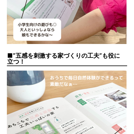
“五感を刺激する家づくりの工夫”も役に
立つ！