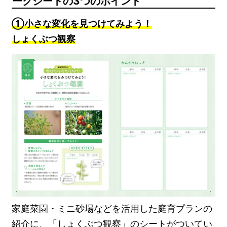
ークシートの3つのポイント
①小さな変化を見つけてみよう！
しょくぶつ観察
家庭菜園・ミニ砂場などを活用した庭育プランの
紹介に、「しょくぶつ観察」のシートがついてい