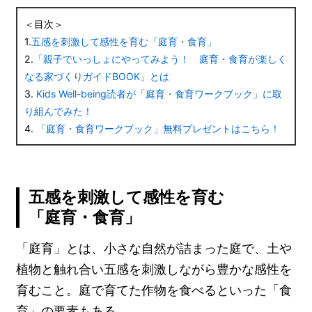
＜目次＞
1.
五感を刺激して感性を育む「庭育・食育」
2.
「親子でいっしょにやってみよう！ 庭育・食育が楽しく
なる家づくりガイドBOOK」とは
3.
Kids Well-being読者が「庭育・食育ワークブック」に取
り組んでみた！
4.
「庭育・食育ワークブック」無料プレゼントはこちら！
五感を刺激して感性を育む
「庭育・食育」
「庭育」とは、小さな自然が詰まった庭で、土や
植物と触れ合い五感を刺激しながら豊かな感性を
育むこと。庭で育てた作物を食べるといった「食
育」の要素もある。