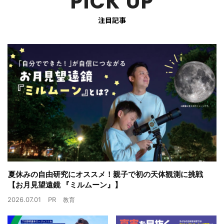
PICK UP
注目記事
夏休みの自由研究にオススメ！親子で初の天体観測に挑戦
【お月見望遠鏡 『ミルムーン』】
2026.07.01
PR
教育