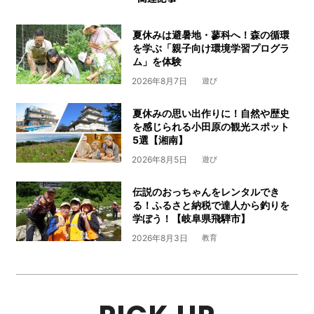
夏休みは避暑地・蓼科へ！森の循環
を学ぶ「親子向け環境学習プログラ
ム」を体験
2026年8月7日
遊び
夏休みの思い出作りに！自然や歴史
を感じられる小田原の観光スポット
5選【湘南】
2026年8月5日
遊び
伝説のおっちゃんをレンタルでき
る！ふるさと納税で達人から釣りを
学ぼう！【岐阜県飛騨市】
2026年8月3日
教育