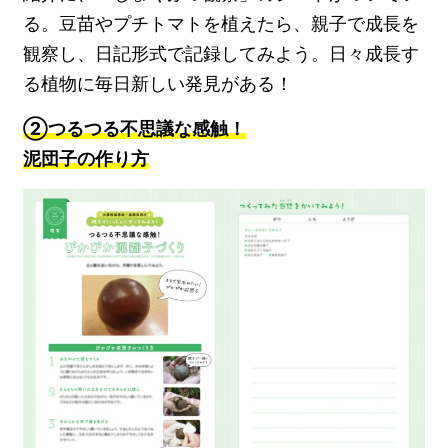
る。豆苗やプチトマトを植えたら、親子で成長を
観察し、日記形式で記録してみよう。日々成長す
る植物に毎日新しい発見がある！
②つるつる不思議な感触！
泥団子の作り方