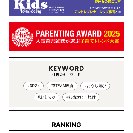
KEYWORD
注目のキーワード
#SDGs
#STEAM教育
#おうち遊び
#おもちゃ
#お出かけ・旅行
RANKING