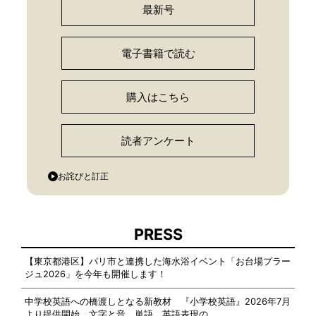
最新号
電子書籍で読む
購入はこちら
読者アンケート
お詫びと訂正
PRESS
【東京都港区】パリ市と連携した海水浴イベント「お台場プラー
ジュ2026」を今年も開催します！
中学校英語への橋渡しとなる新教材 『小学校英語』2026年7月
より提供開始 文字と音、単語、英語表現の…