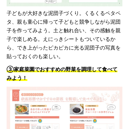
子どもが大好きな泥団子づくり。くるくるペタペ
タ、親も童心に帰って子どもと競争しながら泥団
子を作ってみよう。土と触れ合い、その感触を親
子で楽しめる。えにっきシートもついているか
ら、でき上がったピカピカに光る泥団子の写真を
貼っておくのも楽しい。
③家庭菜園でおすすめの野菜を調理して食べて
みよう！