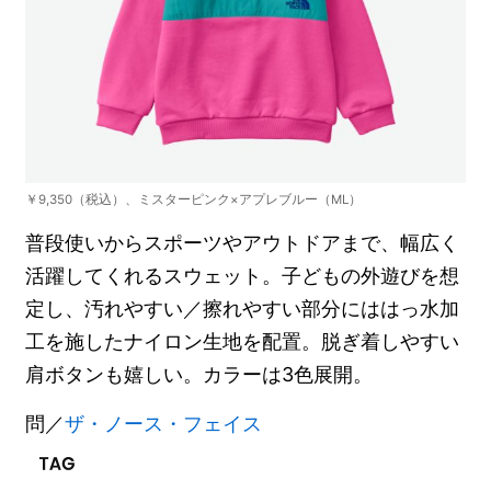
￥9,350（税込）、ミスターピンク×アプレブルー（ML）
普段使いからスポーツやアウトドアまで、幅広く
活躍してくれるスウェット。子どもの外遊びを想
定し、汚れやすい／擦れやすい部分にははっ水加
工を施したナイロン生地を配置。脱ぎ着しやすい
肩ボタンも嬉しい。カラーは3色展開。
問／
ザ・ノース・フェイス