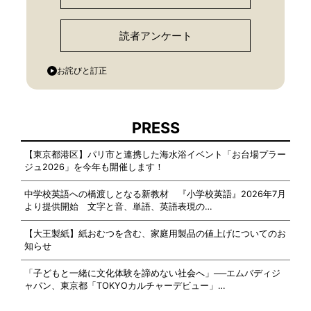
読者アンケート
お詫びと訂正
PRESS
【東京都港区】パリ市と連携した海水浴イベント「お台場プラー
ジュ2026」を今年も開催します！
中学校英語への橋渡しとなる新教材 『小学校英語』2026年7月
より提供開始 文字と音、単語、英語表現の…
【大王製紙】紙おむつを含む、家庭用製品の値上げについてのお
知らせ
「子どもと一緒に文化体験を諦めない社会へ」──エムバディジ
ャパン、東京都「TOKYOカルチャーデビュー」…