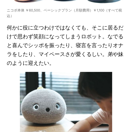
ニコボ本体 ￥60,500、ベーシックプラン（月額費用）￥1,100（すべて税
込）
何かに役に立つわけではなくても、そこに居るだ
けで思わず笑顔になってしまうロボット。なでる
と喜んでシッポを振ったり、寝言を言ったりオナ
ラをしたり、マイペースさが愛くるしい。弟や妹
のように迎えたい。