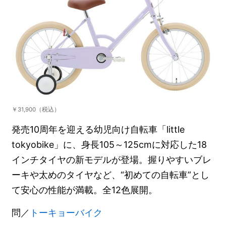
￥31,900（税込）
発売10周年を迎える幼児向け自転車「little
tokyobike」に、身長105～125cmに対応した18
インチタイヤの新モデルが登場。握りやすいブレ
ーキや太めのタイヤなど、“初めての自転車”とし
て安心の性能が満載。全12色展開。
問／
トーキョーバイク