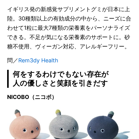
イギリス発の新感覚サプリメントグミが日本に上
陸。30種類以上の有効成分の中から、ニーズに合
わせて1粒に最大7種類の栄養素をパーソナライズ
できる。不足が気になる栄養素のサポートに。砂
糖不使用、ヴィーガン対応、アレルギーフリー。
問／
Rem3dy Health
何をするわけでもない存在が
人の優しさと笑顔を引きだす
NICOBO（ニコボ）