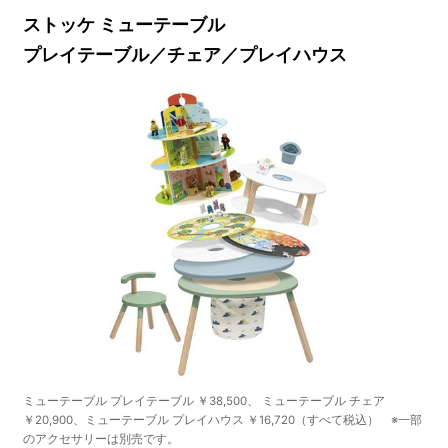
ストッケ ミューテーブル
プレイテーブル／チェア／プレイハウス
ミューテーブル プレイテーブル ￥38,500、 ミューテーブル チェア
￥20,900、ミューテーブル プレイハウス ￥16,720（すべて税込） ※一部
のアクセサリーは別売です。