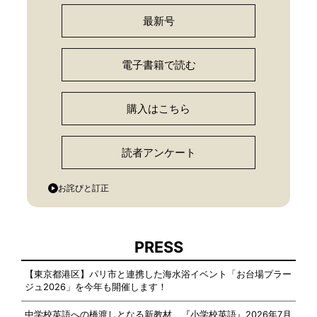
最新号
電子書籍で読む
購入はこちら
読者アンケート
お詫びと訂正
PRESS
【東京都港区】パリ市と連携した海水浴イベント「お台場プラー
ジュ2026」を今年も開催します！
中学校英語への橋渡しとなる新教材 『小学校英語』2026年7月