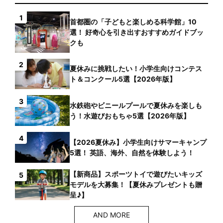
1
首都圏の「子どもと楽しめる科学館」10
選！ 好奇心を引き出すおすすめガイドブッ
クも
2
夏休みに挑戦したい！小学生向けコンテス
ト＆コンクール5選【2026年版】
3
水鉄砲やビニールプールで夏休みを楽しも
う！水遊びおもちゃ5選【2026年版】
4
【2026夏休み】小学生向けサマーキャンプ
5選！ 英語、海外、自然を体験しよう！
【新商品】スポーツトイで遊びたいキッズ
5
モデルを大募集！【夏休みプレゼントも贈
呈♪】
AND MORE