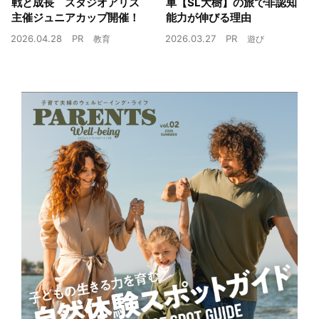
戦と成長 スタジオアリス
車【SL大樹】の旅で非認知
主催ジュニアカップ開催！
能力が伸びる理由
2026.04.28
PR
2026.03.27
PR
教育
遊び