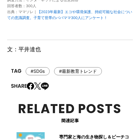
回答者数：300人
出典：ママソレ｜
【2023年最新】エコや環境保護、持続可能な社会につい
ての意識調査。子育て世帯のパパママ300人にアンケート！
文：平井達也
#SDGs
#最新教育トレンド
RELATED POSTS
関連記事
専門家と海の生き物探し＆ビーチコ