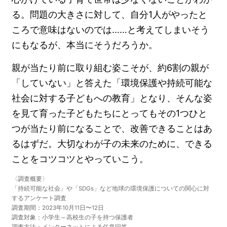
る。問題の大きさに対して、自分1人がやったと
ころで意味はないのでは……と考えてしまいそう
にもなるが、本当にそうだろうか。
親が当たり前に取り組む姿こそが、約6割の親が
「していない」と答えた「環境保護や持続可能な
社会に対する子どもへの教育」となり、そんな姿
を見て育った子どもたちにとってもその1つひと
つが当たり前になることで、改善できることはあ
るはずだ。大切なわが子の未来のために、できる
ことをコツコツとやっていこう。
〈調査概要〉
「持続可能な社会」や「SDGs」など地球の環境保護についての関心に対
するアンケート調査
調査期間：2023年10月11日〜12日
調査対象：小学生～高校生の子を持つ保護者
調査方法：インターネットによる任意回答