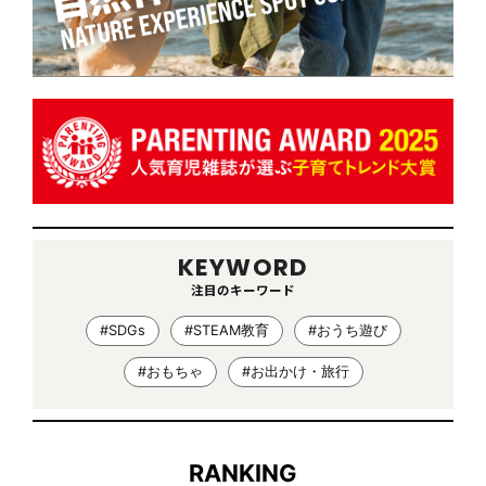
KEYWORD
注目のキーワード
#SDGs
#STEAM教育
#おうち遊び
#おもちゃ
#お出かけ・旅行
RANKING