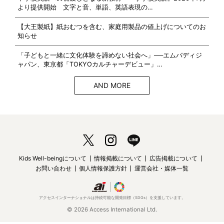
より提供開始 文字と音、単語、英語表現の…
【大王製紙】紙おむつを含む、家庭用製品の値上げについてのお
知らせ
「子どもと一緒に文化体験を諦めない社会へ」──エムバディジ
ャパン、東京都「TOKYOカルチャーデビュー」…
AND MORE
Kids Well-beingについて
情報掲載について
広告掲載について
お問い合わせ
個人情報保護方針
運営会社・媒体一覧
アクセスインターナショナルは持続可能な開発目標（SDGs）を支援しています。
© 2026 Access International Ltd.