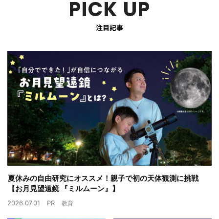
PICK UP
注目記事
夏休みの自由研究にオススメ！親子で初の天体観測に挑戦
【お月見望遠鏡 『ミルムーン』】
2026.07.01
PR
教育