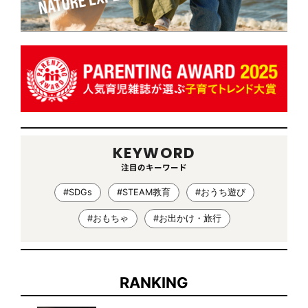
KEYWORD
注目のキーワード
#SDGs
#STEAM教育
#おうち遊び
#おもちゃ
#お出かけ・旅行
RANKING