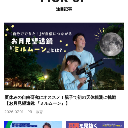
注目記事
夏休みの自由研究にオススメ！親子で初の天体観測に挑戦
【お月見望遠鏡 『ミルムーン』】
2026.07.01
PR
教育