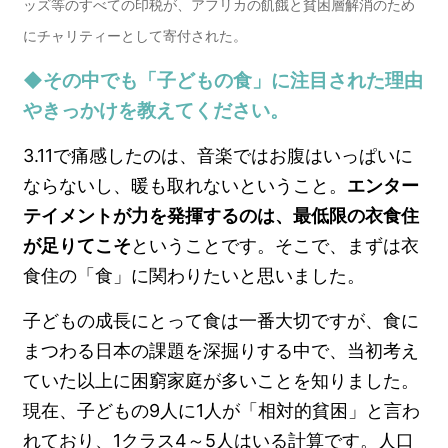
ッズ等のすべての印税が、アフリカの飢餓と貧困層解消のため
にチャリティーとして寄付された。
◆その中でも「子どもの食」に注目された理由
やきっかけを教えてください。
3.11で痛感したのは、音楽ではお腹はいっぱいに
ならないし、暖も取れないということ。
エンター
テイメントが力を発揮するのは、最低限の衣食住
が足りてこそ
ということです。そこで、まずは衣
食住の「食」に関わりたいと思いました。
子どもの成長にとって食は一番大切ですが、食に
まつわる日本の課題を深掘りする中で、当初考え
ていた以上に困窮家庭が多いことを知りました。
現在、子どもの9人に1人が「相対的貧困」と言わ
れており、1クラス4～5人はいる計算です。人口