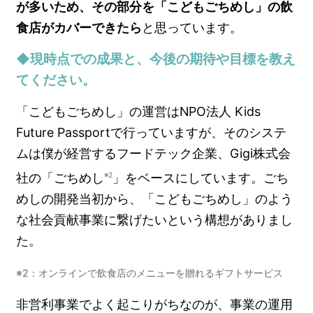
が多いため、その部分を「こどもごちめし」の飲
食店がカバーできたら
と思っています。
◆現時点での成果と、今後の期待や目標を教え
てください。
「こどもごちめし」の運営はNPO法人 Kids
Future Passportで行っていますが、そのシステ
ムは僕が経営するフードテック企業、Gigi株式会
社の「ごちめし
」をベースにしています。ごち
※2
めしの開発当初から、「こどもごちめし」のよう
な社会貢献事業に繋げたいという構想がありまし
た。
※2：オンラインで飲食店のメニューを贈れるギフトサービス
非営利事業でよく起こりがちなのが、事業の運用