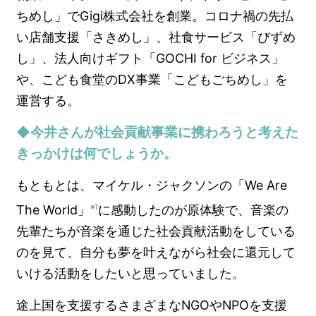
ちめし」でGigi株式会社を創業。コロナ禍の先払
い店舗支援「さきめし」、社食サービス「びずめ
し」、法人向けギフト「GOCHI for ビジネス」
や、こども食堂のDX事業「こどもごちめし」を
運営する。
◆今井さんが社会貢献事業に携わろうと考えた
きっかけは何でしょうか。
もともとは、マイケル・ジャクソンの「We Are
The World」
に感動したのが原体験で、音楽の
※1
先輩たちが音楽を通じた社会貢献活動をしている
のを見て、自分も夢を叶えながら社会に還元して
いける活動をしたいと思っていました。
途上国を支援するさまざまなNGOやNPOを支援