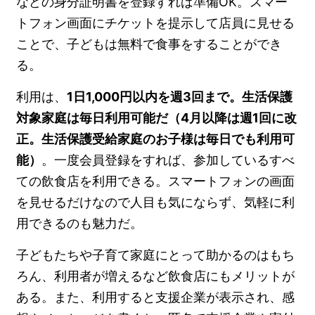
などの身分証明書を登録すれば準備OK。スマー
トフォン画面にチケットを提示して店員に見せる
ことで、子どもは無料で食事をすることができ
る。
利用は、
1日1,000円以内を週3回まで。生活保護
対象家庭は毎日利用可能だ（4月以降は週1回に改
正。生活保護受給家庭のお子様は毎日でも利用可
能）
。一度会員登録をすれば、参加しているすべ
ての飲食店を利用できる。スマートフォンの画面
を見せるだけなので人目も気にならず、気軽に利
用できるのも魅力だ。
子どもたちや子育て家庭にとって助かるのはもち
ろん、利用者が増えるなど飲食店にもメリットが
ある。また、利用すると支援企業が表示され、感