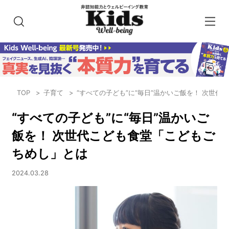
TOP
子育て
“すべての子ども”に“毎日”温かいご飯を！ 次世
“すべての子ども”に“毎日”温かいご
飯を！ 次世代こども食堂「こどもご
ちめし」とは
2024.03.28