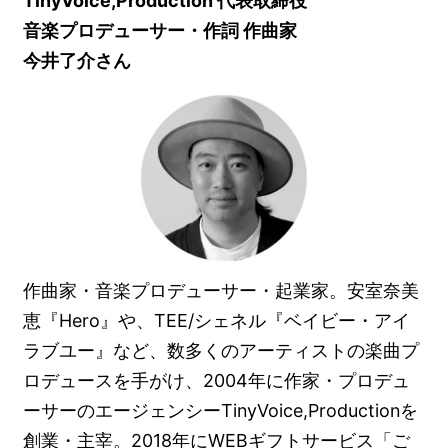
TinyVoice,Production 代表取締役
音楽プロデューサー・作詞 作曲家
今井了介さん
作曲家・音楽プロデューサー・起業家。安室奈美
恵『Hero』や、TEE/シェネル『ベイビー・アイ
ラブユー』など、数多くのアーティストの楽曲プ
ロデュースを手がけ、2004年に作家・プロデュ
ーサーのエージェンシーTinyVoice,Productionを
創業・主宰。2018年にWEBギフトサービス「ご