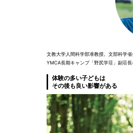
文教大学人間科学部准教授。文部科学省
YMCA長期キャンプ「野尻学荘」副荘
体験の多い子どもは
その後も良い影響がある