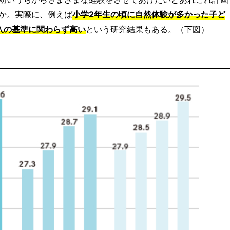
か。実際に、例えば
小学2年生の頃に自然体験が多かった子ど
入の基準に関わらず高い
という研究結果もある。（下図）