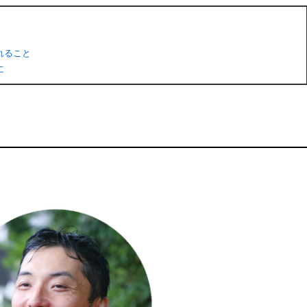
れること
に