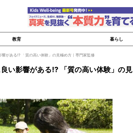
教育
暮らし
響がある!? 「質の高い体験」の見極め方｜専門家監修
良い影響がある!? 「質の高い体験」の見