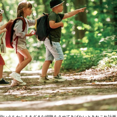
幼いうちからさまざまな経験をさせてあげたいとあれこれ計画