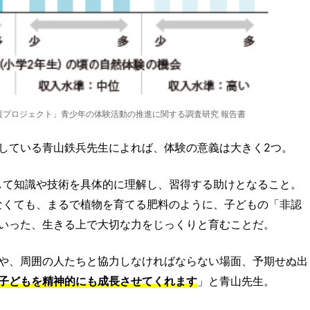
援プロジェクト」青少年の体験活動の推進に関する調査研究 報告書
している青山鉄兵先生によれば、体験の意義は大きく2つ。
して知識や技術を具体的に理解し、習得する助けとなること。
なくても、まるで植物を育てる肥料のように、子どもの「非認
いった、生きる上で大切な力をじっくりと育むことだ。
や、周囲の人たちと協力しなければならない場面、予期せぬ出
子どもを精神的にも成長させてくれます
」と青山先生。