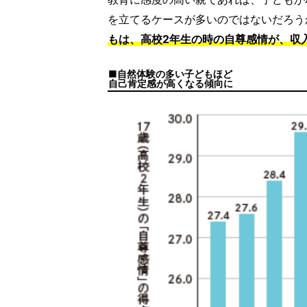
を立てるケースが多いのではないだろう
もは、高校2年生の時の自尊感情が、収
自然体験の多い子どもほど
自己肯定感が高くなる傾向に