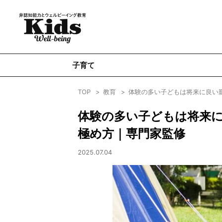
子育て
TOP
教育
体験の多い子どもは将来に良い影
体験の多い子どもは将来に
極め方｜専門家監修
2025.07.04