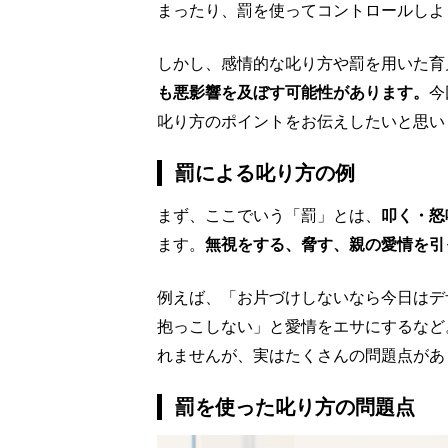
まったり、罰を使ってコントロールしよ
しかし、感情的な叱り方や罰を用いた育
も悪影響を及ぼす可能性があります。
今
叱り方のポイントをお伝えしたいと思い
罰による叱り方の例
まず、ここでいう「罰」とは、
叩く・怒
ます。
無視をする、脅す、親の愛情を引
例えば、「お片づけしないなら今日はデ
抱っこしない」と愛情をエサにするなど
れませんが、実はたくさんの問題点があ
罰を使った叱り方の問題点