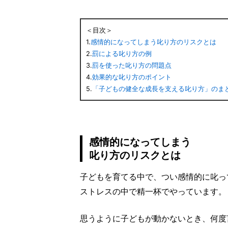
＜目次＞
1.
感情的になってしまう叱り方のリスクとは
2.
罰による叱り方の例
3.
罰を使った叱り方の問題点
4.
効果的な叱り方のポイント
5.
「子どもの健全な成長を支える叱り方」のま
感情的になってしまう
叱り方のリスクとは
子どもを育てる中で、つい感情的に叱っ
ストレスの中で精一杯でやっています。
思うように子どもが動かないとき、何度