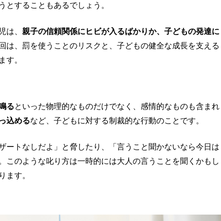
うとすることもあるでしょう。
児は、
親子の信頼関係にヒビが入るばかりか、子どもの発達に
回は、罰を使うことのリスクと、子どもの健全な成長を支える
ます。
鳴る
といった物理的なものだけでなく、感情的なものも含まれ
っ込める
など、子どもに対する制裁的な行動のことです。
ザートなしだよ」と脅したり、「言うこと聞かないなら今日は
。このような叱り方は一時的には大人の言うことを聞くかもし
ります。