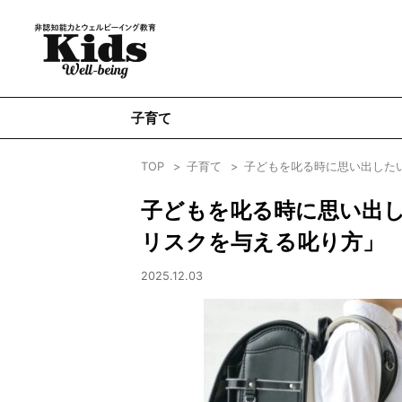
子育て
TOP
子育て
子どもを叱る時に思い出した
子どもを叱る時に思い出
リスクを与える叱り方」
2025.12.03