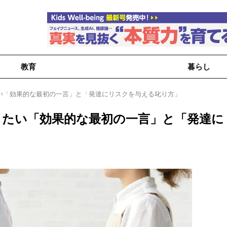
教育
暮らし
い「効果的な最初の一言」と「発達にリスクを与える叱り方」
したい「効果的な最初の一言」と「発達に