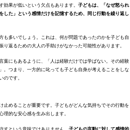
す効果が低いという欠点もあります。
子どもは、「なぜ怒られ
をした」という感情だけを記憶するため、同じ行動を繰り返し
方も多いでしょう。これは、何が問題であったのかを子ども自
振り返るための大人の手助けがなかった可能性があります。
言葉にもあるように、「人は経験だけでは学ばない。その経験
」。つまり、一方的に叱っても子ども自身が考えることをしな
いのです。
け止めることが重要です。子どもがどんな気持ちでその行動を
心理的な安心感を生み出します。
許すという意味ではありません。
子どもの言動に対して感情的