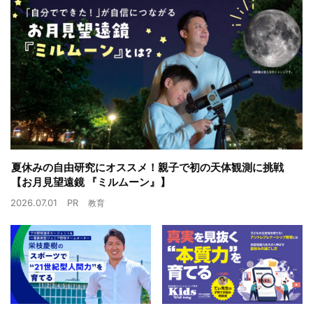
夏休みの自由研究にオススメ！親子で初の天体観測に挑戦
【お月見望遠鏡 『ミルムーン』】
2026.07.01
PR
教育