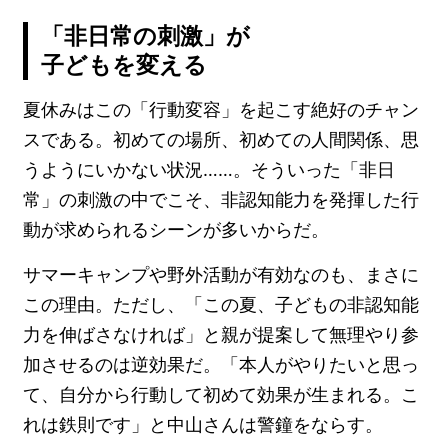
「非日常の刺激」が
子どもを変える
夏休みはこの「行動変容」を起こす絶好のチャン
スである。初めての場所、初めての人間関係、思
うようにいかない状況……。そういった「非日
常」の刺激の中でこそ、非認知能力を発揮した行
動が求められるシーンが多いからだ。
サマーキャンプや野外活動が有効なのも、まさに
この理由。ただし、「この夏、子どもの非認知能
力を伸ばさなければ」と親が提案して無理やり参
加させるのは逆効果だ。「本人がやりたいと思っ
て、自分から行動して初めて効果が生まれる。こ
れは鉄則です」と中山さんは警鐘をならす。