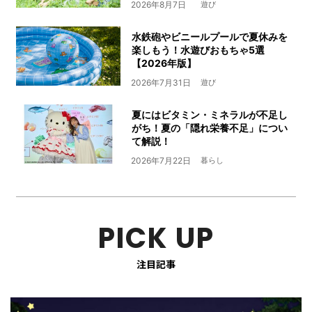
2026年8月7日
遊び
水鉄砲やビニールプールで夏休みを
楽しもう！水遊びおもちゃ5選
【2026年版】
2026年7月31日
遊び
夏にはビタミン・ミネラルが不足し
がち！夏の「隠れ栄養不足」につい
て解説！
2026年7月22日
暮らし
PICK UP
注目記事