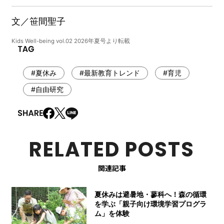
文／笹間聖子
Kids Well-being vol.02 2026年夏号より転載
#夏休み
#最新教育トレンド
#育児
#自由研究
RELATED POSTS
関連記事
夏休みは避暑地・蓼科へ！森の循環
を学ぶ「親子向け環境学習プログラ
ム」を体験