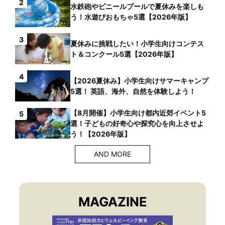
2
水鉄砲やビニールプールで夏休みを楽しも
う！水遊びおもちゃ5選【2026年版】
3
夏休みに挑戦したい！小学生向けコンテス
ト＆コンクール5選【2026年版】
4
【2026夏休み】小学生向けサマーキャンプ
5選！ 英語、海外、自然を体験しよう！
【8月開催】小学生向け都内近郊イベント5
5
選！子どもの好奇心や探究心を向上させよ
う！【2026年版】
AND MORE
MAGAZINE