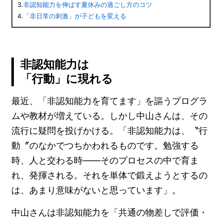
3.
非認知能力を伸ばす夏休みの過ごし方のコツ
4.
「非日常の刺激」が子どもを変える
非認知能力は
「行動」に現れる
最近、「非認知能力を育てます」を謳うプログラ
ムや教材が増えている。しかし中山さんは、その
流行に疑問を投げかける。「非認知能力は、〝行
動〞のなかでつちかわれるものです。勉強する
時、人と交わる時――そのプロセスの中で育ま
れ、発揮される。それを単体で鍛えようとするの
は、あまり意味がないと思っています」。
中山さんは非認知能力を「共通の物差しで評価・