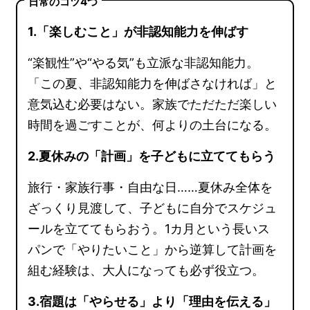
日常のコツ4つ
1.「楽しむこと」が非認知能力を伸ばす
“楽観性”や“やる気”も立派な非認知能力。
「この夏、非認知能力を伸ばさなければ」と
意気込む必要はない。家族でただただ楽しい
時間を過ごすことが、何よりの土台になる。
2.夏休みの「計画」を子どもに立ててもらう
旅行・家族行事・自由な日……夏休み全体を
ざっくり見渡して、子どもに自分でスケジュ
ールを立ててもらおう。1カ月という長いス
パンで「やりたいこと」から逆算して計画を
組む経験は、大人になっても必ず役立つ。
3.宿題は「やらせる」より「理由を伝える」