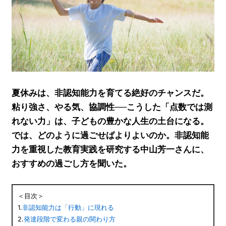
夏休みは、非認知能力を育てる絶好のチャンスだ。
粘り強さ、やる気、協調性──こうした「点数では測
れない力」は、子どもの豊かな人生の土台になる。
では、どのように過ごせばよりよいのか。非認知能
力を重視した教育実践を研究する中山芳一さんに、
おすすめの過ごし方を聞いた。
＜目次＞
1.
非認知能力は「行動」に現れる
2.
発達段階で変わる親の関わり方