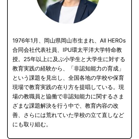
1976年1月、岡山県岡山市生まれ、All HEROs
合同会社代表社員、IPU環太平洋大学特命教
授。25年以上に及ぶ小学生と大学生に対する
教育実践の経験から、「非認知能力の育成」
という課題を見出し、全国各地の学校や保育
現場で教育実践の在り方を提唱している。現
場の教職員と協働で非認知能力に関するさま
ざまな課題解決を行う中で、教育内容の改
善、さらには荒れていた学校の立て直しなど
にも取り組む。