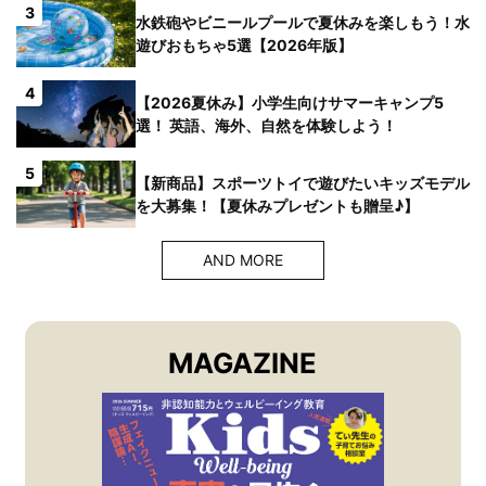
3
水鉄砲やビニールプールで夏休みを楽しもう！水
遊びおもちゃ5選【2026年版】
4
【2026夏休み】小学生向けサマーキャンプ5
選！ 英語、海外、自然を体験しよう！
5
【新商品】スポーツトイで遊びたいキッズモデル
を大募集！【夏休みプレゼントも贈呈♪】
AND MORE
MAGAZINE