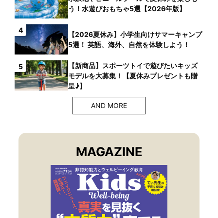
う！水遊びおもちゃ5選【2026年版】
4
【2026夏休み】小学生向けサマーキャンプ
5選！ 英語、海外、自然を体験しよう！
【新商品】スポーツトイで遊びたいキッズ
5
モデルを大募集！【夏休みプレゼントも贈
呈♪】
AND MORE
MAGAZINE