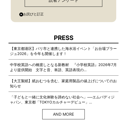
読者アンケート
お詫びと訂正
PRESS
【東京都港区】パリ市と連携した海水浴イベント「お台場プラー
ジュ2026」を今年も開催します！
中学校英語への橋渡しとなる新教材 『小学校英語』2026年7月
より提供開始 文字と音、単語、英語表現の…
【大王製紙】紙おむつを含む、家庭用製品の値上げについてのお
知らせ
「子どもと一緒に文化体験を諦めない社会へ」──エムバディジ
ャパン、東京都「TOKYOカルチャーデビュー」…
AND MORE