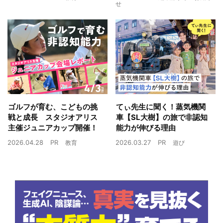
せ
ゴルフが育む、こどもの挑
てぃ先生に聞く！蒸気機関
戦と成長 スタジオアリス
車【SL大樹】の旅で非認知
主催ジュニアカップ開催！
能力が伸びる理由
2026.04.28
PR
2026.03.27
PR
教育
遊び