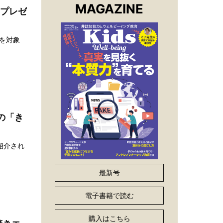
MAGAZINE
ムプレゼ
方を対象
の「き
 紹介され
最新号
電子書籍で読む
購入はこちら