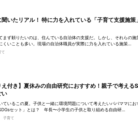
に聞いたリアル！ 特に力を入れている「子育て支援施策
てまず頼りたいのは、住んでいる自治体の支援だ。しかし、それらの施
にくいことも多い。現場の自治体職員が実際に力を入れている施策…
育て
りえ付き】夏休みの自由研究におすすめ！親子で考えるS
ごい
いているこの夏。子供と一緒に環境問題について考えたいパパママにお
SDGsセット」とは？ 年長〜小学生の子供と取り組める自由研…
子育て