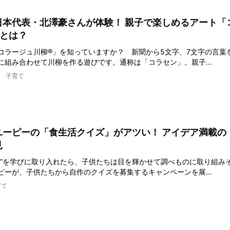
日本代表・北澤豪さんが体験！ 親子で楽しめるアート「
」とは？
コラージュ川柳®」を知っていますか？ 新聞から5文字、7文字の言葉
に組み合わせて川柳を作る遊びです。通称は「コラセン」。親子…
子育て
ユーピーの「食生活クイズ」がアツい！ アイデア満載の
見
ズ”を学びに取り入れたら、子供たちは目を輝かせて調べものに取り組み
ピーが、子供たちから自作のクイズを募集するキャンペーンを展…
育て