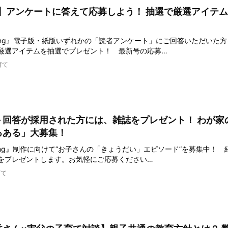
で】アンケートに答えて応募しよう！ 抽選で厳選アイテ
ll-being』電子版・紙版いずれかの「読者アンケート」にご回答いただいた
厳選アイテムを抽選でプレゼント！ 最新号の応募…
育て
＞回答が採用された方には、雑誌をプレゼント！ わが家
るある」大募集！
ll-being』制作に向けて“お子さんの「きょうだい」エピソード”を募集中！
をプレゼントします。お気軽にご応募ください…
育て