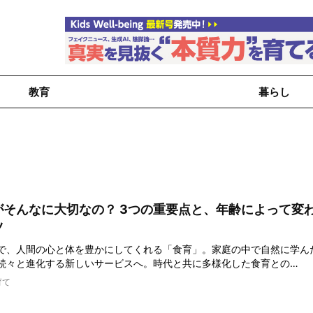
教育
暮らし
がそんなに大切なの？ 3つの重要点と、年齢によって変
ツ
で、人間の心と体を豊かにしてくれる「食育」。家庭の中で自然に学ん
続々と進化する新しいサービスへ。時代と共に多様化した食育との…
育て