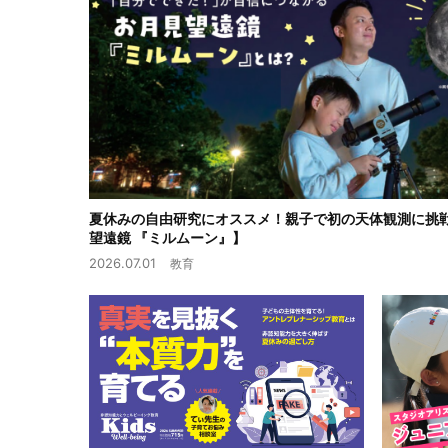
夏休みの自由研究にオススメ！親子で初の天体観測に挑
望遠鏡 『ミルムーン』】
2026.07.01
教育