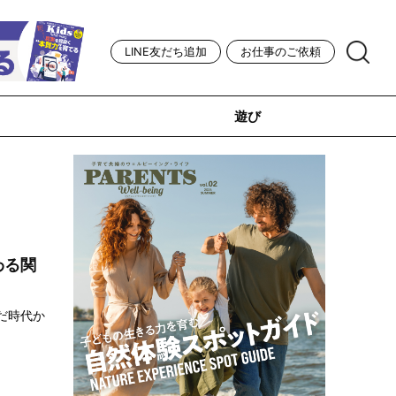
LINE友だち追加
お仕事のご依頼
遊び
わる関
だ時代か