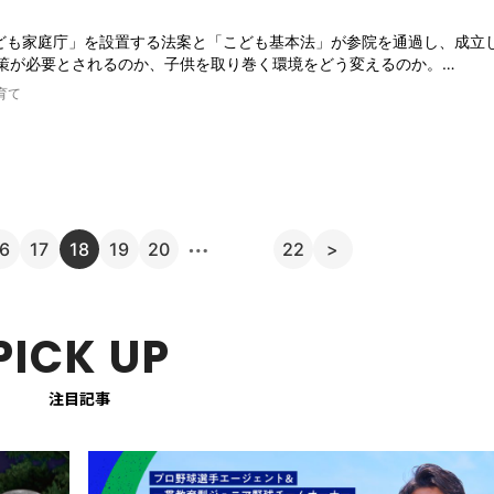
こども家庭庁」を設置する法案と「こども基本法」が参院を通過し、成立
策が必要とされるのか、子供を取り巻く環境をどう変えるのか。…
育て
…
6
17
18
19
20
22
>
PICK UP
注目記事