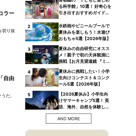
る科学館」10選！ 好奇心を
引き出すおすすめガイドブ
コラー
ックも
水鉄砲やビニールプールで
2
を切り抜
夏休みを楽しもう！水遊び
おもちゃ5選【2026年版】
夏休みの自由研究にオスス
3
メ！親子で初の天体観測に
挑戦【お月見望遠鏡 『ミル
ムーン』】
夏休みに挑戦したい！小学
4
生向けコンテスト＆コンク
「自由
ール5選【2026年版】
【2026夏休み】小学生向
5
そうだ。
けサマーキャンプ5選！ 英
語、海外、自然を体験しよ
う！
AND MORE