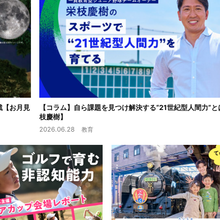
戦【お月見
【コラム】自ら課題を見つけ解決する“21世紀型人間力”と
枝慶樹】
2026.06.28
教育