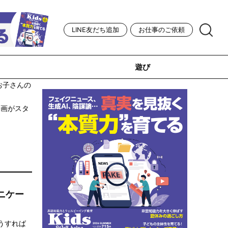
LINE友だち追加
お仕事のご依頼
遊び
お子さんの
企画がスタ
ニケー
うすれば