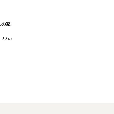
んの家
。3人の