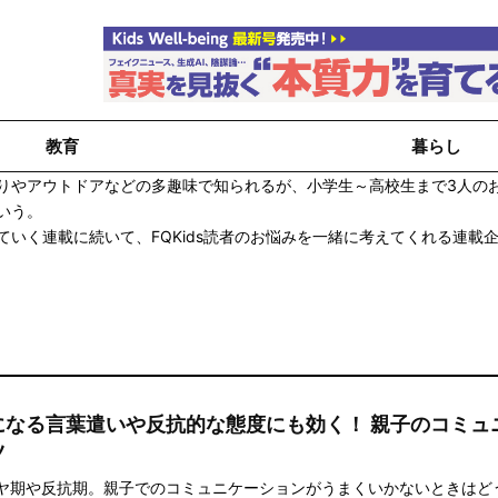
教育
暮らし
りやアウトドアなどの多趣味で知られるが、小学生～高校生まで3人の
いう。
いく連載に続いて、FQKids読者のお悩みを一緒に考えてくれる連載
になる言葉遣いや反抗的な態度にも効く！ 親子のコミュ
ツ
ヤ期や反抗期。親子でのコミュニケーションがうまくいかないときはど