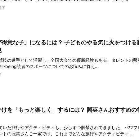
育て
が得意な子」になるには？ 子どものやる気に火をつける
境
競技の選手として活躍し、全国大会での優勝経験もある、タレントの照
Well-being読者のスポーツについてのお悩みに答え…
育
かけを「もっと楽しく」するには？ 照英さんおすすめの
ていた旅行やアクティビティも、少しずつ解禁されてきました。パワフ
ントの照英さんご一家では、これまでどんな旅行やアクティビティ…