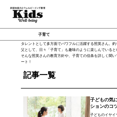
子育て
タレントとして多方面でパワフルに活躍する照英さん。釣
父として、日々「子育て」も趣味のように楽しんでいると
そんな照英さんの教育方針や、子育ての信条を詳しく聞いて
ート！
記事一覧
子どもの気
ションのコ
子どものイヤイ