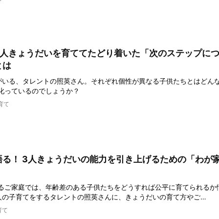
3人きょうだいを育ててたどり着いた「次のステップに
とは
がいる、タレントの照英さん。それぞれ個性が異なる子供たちとはどん
叱っているのでしょうか？
育て
語る！ 3人きょうだいの能力を引き上げるための「わが
るご家庭では、年齢差のある子供たちをどうすれば公平に育てられるか
人の子育てをするタレントの照英さんに、きょうだいの育て方やご…
育て