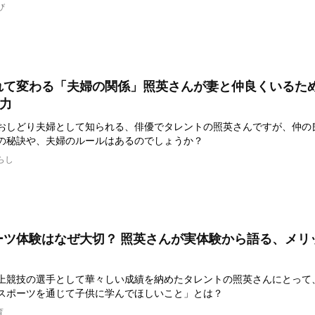
び
れて変わる「夫婦の関係」照英さんが妻と仲良くいるた
力
おしどり夫婦として知られる、俳優でタレントの照英さんですが、仲の
の秘訣や、夫婦のルールはあるのでしょうか？
らし
ーツ体験はなぜ大切？ 照英さんが実体験から語る、メリ
上競技の選手として華々しい成績を納めたタレントの照英さんにとって
スポーツを通じて子供に学んでほしいこと」とは？
育