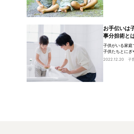
お手伝いは
事分担術と
子供がいる家庭
子供たちとにぎ
2022.12.20
子