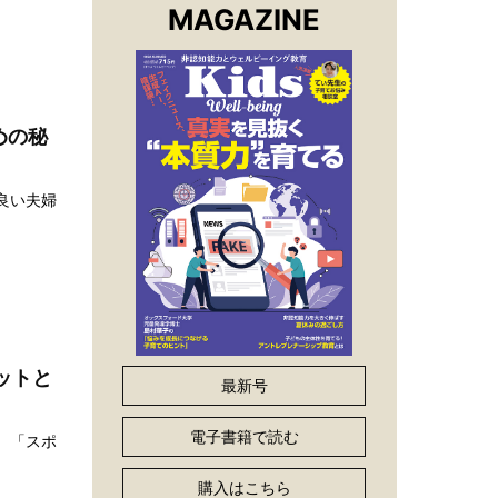
MAGAZINE
めの秘
良い夫婦
ットと
最新号
電子書籍で読む
、「スポ
購入はこちら