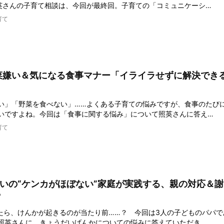
英さんの子育て相談は、今回が最終回。子育ての「コミュニケーシ…
育て
菜嫌い＆気になる食事マナー「イライラせずに解決でき
い」「野菜を食べない」……よくある子育ての悩みですが、食事のたび
いですよね。今回は「食事に関する悩み」について照英さんに答え…
育て
だいの“ケンカがほぼない”家庭が実践する、親の対応＆
？
いたら、けんかが起きるのが当たり前……？ 今回は3人の子どものパパで
照英さんに、きょうだいげんかについての悩みに答えていただき…