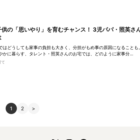
子供の「思いやり」を育むチャンス！ 3児パパ・照英さ
は
ではどうしても家事の負担も大きく、分担がもめ事の原因になることも
やかに暮らす、タレント・照英さんのお宅では、どのように家事分…
育て
1
2
>