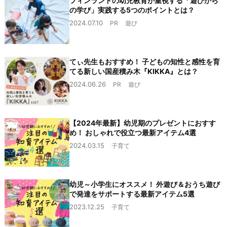
フィンランドの幼児教育が重視する「遊びから
の学び」実践する5つのポイントとは？
2024.07.10
PR
遊び
てぃ先生もおすすめ！ 子どもの知性と感性を育
てる新しい国産積み木『KIKKA』とは？
2024.06.26
PR
遊び
【2024年最新】幼児期のプレゼントにおすす
め！ おしゃれで役立つ最新アイテム4選
2024.03.15
子育て
幼児～小学生にオススメ！ 外遊び＆おうち遊び
で発達をサポートする最新アイテム5選
2023.12.25
子育て