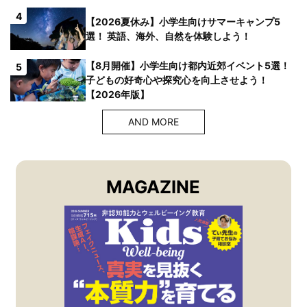
4
【2026夏休み】小学生向けサマーキャンプ5
選！ 英語、海外、自然を体験しよう！
【8月開催】小学生向け都内近郊イベント5選！
5
子どもの好奇心や探究心を向上させよう！
【2026年版】
AND MORE
MAGAZINE