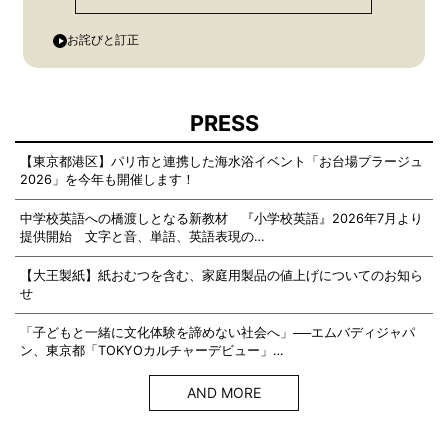
お詫びと訂正
PRESS
【東京都港区】パリ市と連携した海水浴イベント「お台場プラージュ
2026」を今年も開催します！
中学校英語への橋渡しとなる新教材 『小学校英語』2026年7月より
提供開始 文字と音、単語、英語表現の…
【大王製紙】紙おむつを含む、家庭用製品の値上げについてのお知ら
せ
「子どもと一緒に文化体験を諦めない社会へ」──エムバディジャパ
ン、東京都「TOKYOカルチャーデビュー」…
AND MORE