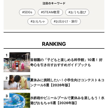
注目のキーワード
#SDGs
#STEAM教育
#おうち遊び
#おもちゃ
#お出かけ・旅行
RANKING
1
首都圏の「子どもと楽しめる科学館」10選！ 好
奇心を引き出すおすすめガイドブックも
2
夏休みに挑戦したい！小学生向けコンテスト＆コ
ンクール5選【2026年版】
3
水鉄砲やビニールプールで夏休みを楽しもう！水
遊びおもちゃ5選【2026年版】