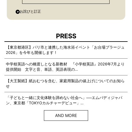
お詫びと訂正
PRESS
【東京都港区】パリ市と連携した海水浴イベント「お台場プラージュ
2026」を今年も開催します！
中学校英語への橋渡しとなる新教材 『小学校英語』2026年7月より
提供開始 文字と音、単語、英語表現の…
【大王製紙】紙おむつを含む、家庭用製品の値上げについてのお知ら
せ
「子どもと一緒に文化体験を諦めない社会へ」──エムバディジャパ
ン、東京都「TOKYOカルチャーデビュー」…
AND MORE