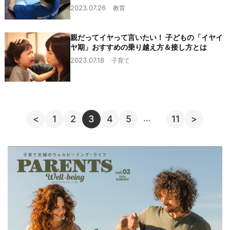
2023.07.26
教育
親だってイヤって言いたい！ 子どもの「イヤイ
ヤ期」おすすめの乗り越え方＆接し方とは
2023.07.18
子育て
…
<
1
2
3
4
5
11
>