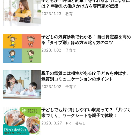
子どもが「時間と約束」を守れるようになるに
は？ 年齢別の働きかけ方を専門家が伝授
2023.11.23
教育
子どもの気質診断でわかる！ 自己肯定感を高め
る「タイプ別」ほめ方＆叱り方のコツ
2023.11.02
子育て
親子の気質には相性がある!? 子どもを伸ばす、
気質別コミュニケーションのポイント
2023.11.02
子育て
子どもでも片づけしやすい収納って？ 「片づく
家づくり」ワークシートを親子で体験！
2023.10.27
PR
暮らし