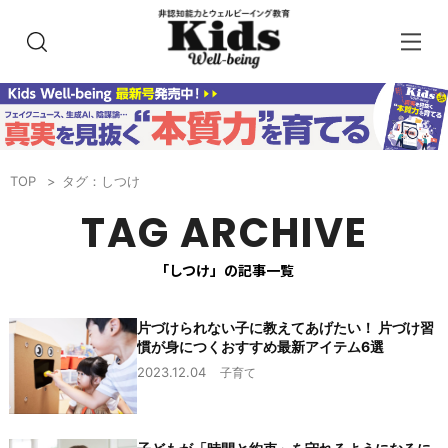
TOP
タグ：しつけ
TAG ARCHIVE
「しつけ」の記事一覧
片づけられない子に教えてあげたい！ 片づけ習
慣が身につくおすすめ最新アイテム6選
2023.12.04
子育て