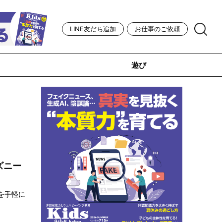
LINE友だち追加
お仕事のご依頼
遊び
ズニー
を手軽に