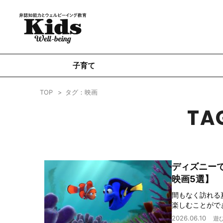
子育て
TOP
タグ：映画
TA
ディズニー
映画5選】
間もなく訪れる
楽しむことがで
2026.06.10
遊