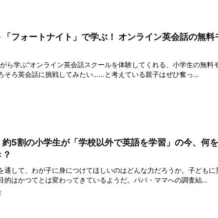
＞「フォートナイト」で学ぶ！ オンライン英会話の無料
ながら学ぶ”オンライン英会話スクールを体験してくれる、小学生の無料
ろそろ英会話に挑戦してみたい……と考えている親子はぜひ奮っ…
育
】約5割の小学生が「学校以外で英語を学習」の今、何
き？
を通して、わが子に身につけてほしいのはどんな力だろうか。子どもに
目的はかつてとは変わってきているようだ。パパ・ママへの調査結…
育