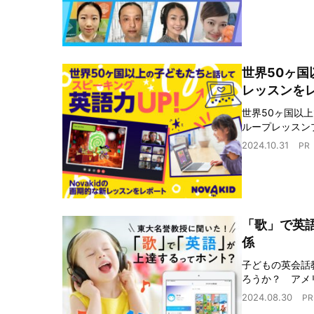
世界50ヶ国
レッスンを
世界50ヶ国以上
ループレッスンプロ
2024.10.31
PR
「歌」で英
係
子どもの英会話
ろうか？ アメ
2024.08.30
PR