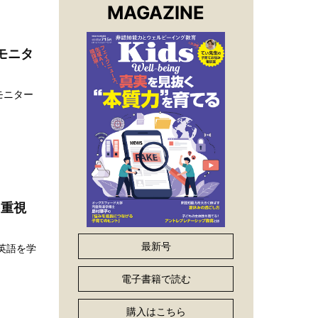
MAGAZINE
モニタ
モニター
を重視
最新号
英語を学
電子書籍で読む
購入はこちら