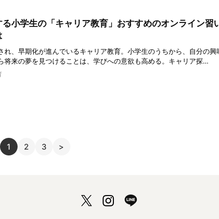
する小学生の「キャリア教育」おすすめのオンライン習
は
され、早期化が進んでいるキャリア教育。小学生のうちから、自分の興
ら将来の夢を見つけることは、学びへの意欲も高める。キャリア探…
育
1
2
3
>