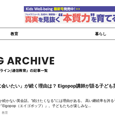
教育
暮らし
G ARCHIVE
ライン/通信教育」の記事一覧
会いたい」が続く理由は？ Eigopop講師が語る子ども
か続かない英会話。“続けたくなる"には理由がある。 高い継続率を誇る
Eigopop（エイゴポップ）』。子どもたちが楽しみな…
教育