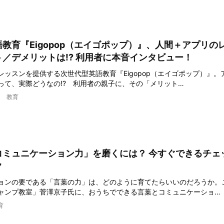
教育『Eigopop（エイゴポップ）』、人間＋アプリの
／デメリットは!? 利用者に本音インタビュー！
レッスンを提供する次世代型英語教育『Eigopop（エイゴポップ）』。
って、実際どうなの!? 利用者の親子に、その「メリット…
教育
コミュニケーション力」を磨くには？ 今すぐできるチェ
ク
ョンの要である「言葉の力」は、どのように育てたらいいのだろうか。
ャンプ教室」菅澤京子氏に、おうちでできる言葉とコミュニケーショ…
育