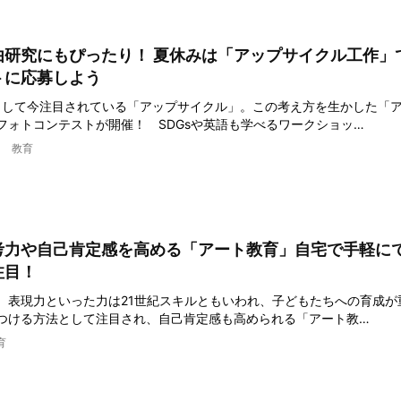
由研究にもぴったり！ 夏休みは「アップサイクル工作」
トに応募しよう
として今注目されている「アップサイクル」。この考え方を生かした「
フォトコンテストが開催！ SDGsや英語も学べるワークショッ…
教育
考力や自己肯定感を高める「アート教育」自宅で手軽に
注目！
、表現力といった力は21世紀スキルともいわれ、子どもたちへの育成が
つける方法として注目され、自己肯定感も高められる「アート教…
育