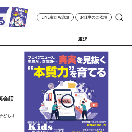
LINE友だち追加
お仕事のご依頼
遊び
英会話
子どもオ