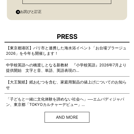
お詫びと訂正
PRESS
【東京都港区】パリ市と連携した海水浴イベント「お台場プラージュ
2026」を今年も開催します！
中学校英語への橋渡しとなる新教材 『小学校英語』2026年7月より
提供開始 文字と音、単語、英語表現の…
【大王製紙】紙おむつを含む、家庭用製品の値上げについてのお知ら
せ
「子どもと一緒に文化体験を諦めない社会へ」──エムバディジャパ
ン、東京都「TOKYOカルチャーデビュー」…
AND MORE