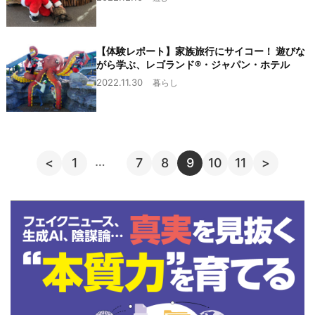
【体験レポート】家族旅行にサイコー！ 遊びな
がら学ぶ、レゴランド®・ジャパン・ホテル
2022.11.30
暮らし
…
<
1
7
8
9
10
11
>