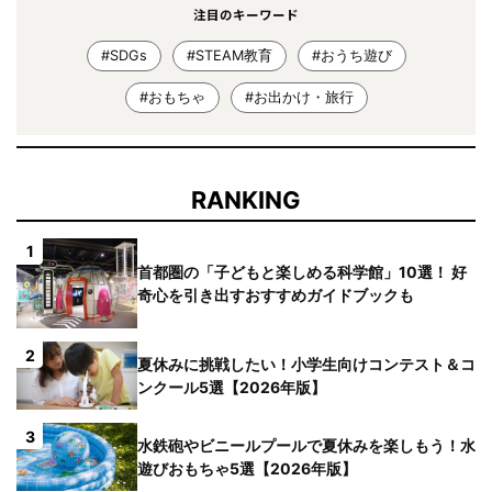
注目のキーワード
#SDGs
#STEAM教育
#おうち遊び
#おもちゃ
#お出かけ・旅行
RANKING
1
首都圏の「子どもと楽しめる科学館」10選！ 好
奇心を引き出すおすすめガイドブックも
2
夏休みに挑戦したい！小学生向けコンテスト＆コ
ンクール5選【2026年版】
3
水鉄砲やビニールプールで夏休みを楽しもう！水
遊びおもちゃ5選【2026年版】