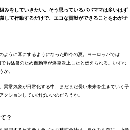
組みをしていきたい。そう思っているパパママは多いはず
識して行動するだけで、エコな貢献ができることをわが子
のように耳にするようになった昨今の夏。ヨーロッパでは
国でも猛暑のため自動車が爆発炎上したと伝えられる。いずれ
うか。
。異常気象が日常化する中、まだまだ長い未来を生きていく子
アクションしていけばいいのだろうか。
って？
を展開する日本テトラパック株式会社は、夏休みを前に、小学