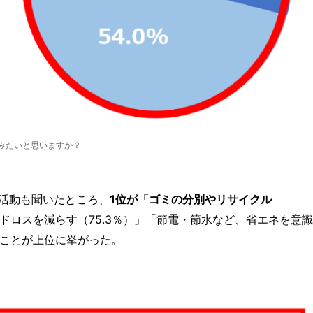
みたいと思いますか？
活動も聞いたところ、
1位が「ゴミの分別やリサイクル
ドロスを減らす（75.3％）」「節電・節水など、省エネを意識
ることが上位に挙がった。