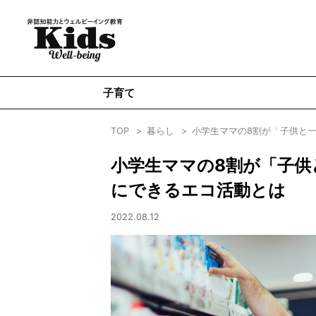
子育て
TOP
暮らし
小学生ママの8割が「子供と
小学生ママの8割が「子供
にできるエコ活動とは
2022.08.12