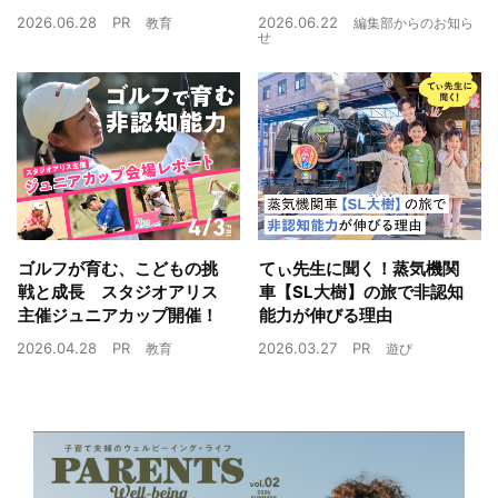
2026.06.28
PR
2026.06.22
教育
編集部からのお知ら
せ
ゴルフが育む、こどもの挑
てぃ先生に聞く！蒸気機関
戦と成長 スタジオアリス
車【SL大樹】の旅で非認知
主催ジュニアカップ開催！
能力が伸びる理由
2026.04.28
PR
2026.03.27
PR
教育
遊び