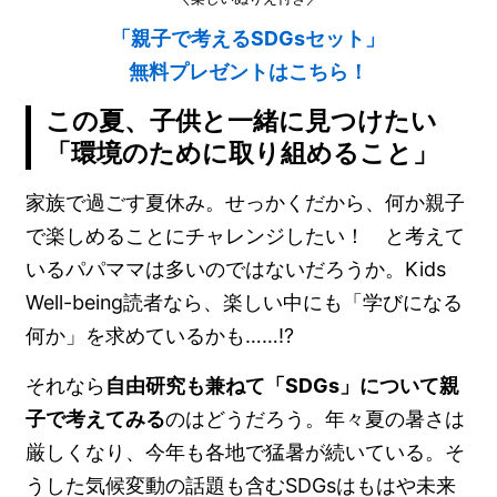
「親子で考えるSDGsセット」
無料プレゼントはこちら！
この夏、子供と一緒に見つけたい
「環境のために取り組めること」
家族で過ごす夏休み。せっかくだから、何か親子
で楽しめることにチャレンジしたい！ と考えて
いるパパママは多いのではないだろうか。Kids
Well-being読者なら、楽しい中にも「学びになる
何か」を求めているかも……!?
それなら
自由研究も兼ねて「SDGs」について親
子で考えてみる
のはどうだろう。年々夏の暑さは
厳しくなり、今年も各地で猛暑が続いている。そ
うした気候変動の話題も含むSDGsはもはや未来