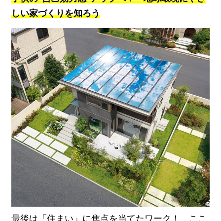
しい家づくりを知ろう
最後は「住まい」に焦点を当てたワーク！ ここ