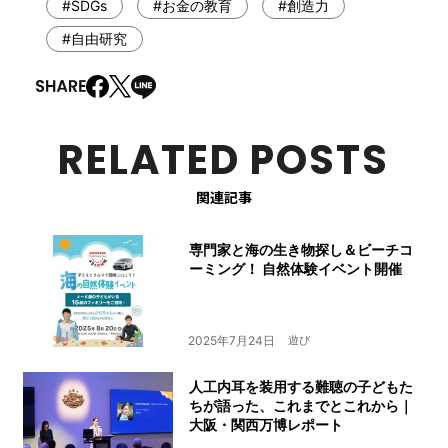
#SDGs
#お金の教育
#創造力
#自由研究
RELATED POSTS
関連記事
専門家と海の生き物探し＆ビーチコ
ーミング！ 自然体験イベント開催
2025年7月24日
遊び
人工内耳を装用する難聴の子どもた
ちが語った、これまでとこれから｜
大阪・関西万博レポート