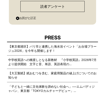
読者アンケート
お詫びと訂正
PRESS
【東京都港区】パリ市と連携した海水浴イベント「お台場プラー
ジュ2026」を今年も開催します！
中学校英語への橋渡しとなる新教材 『小学校英語』2026年7月
より提供開始 文字と音、単語、英語表現の…
【大王製紙】紙おむつを含む、家庭用製品の値上げについてのお
知らせ
「子どもと一緒に文化体験を諦めない社会へ」──エムバディジ
ャパン、東京都「TOKYOカルチャーデビュー」…
AND MORE