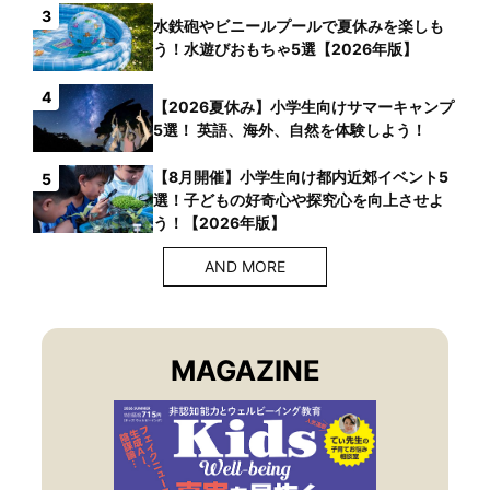
3
水鉄砲やビニールプールで夏休みを楽しも
う！水遊びおもちゃ5選【2026年版】
4
【2026夏休み】小学生向けサマーキャンプ
5選！ 英語、海外、自然を体験しよう！
【8月開催】小学生向け都内近郊イベント5
5
選！子どもの好奇心や探究心を向上させよ
う！【2026年版】
AND MORE
MAGAZINE