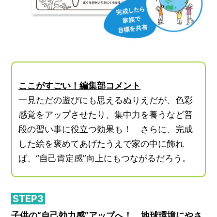
ここがすごい！編集部コメント
一見ただの遊びにも思えるぬりえだが、色彩
感覚をアップさせたり、集中力を養うなど普
段の習い事に役立つ効果も！ さらに、完成
した絵を褒めてあげたうえで家の中に飾れ
ば、“自己肯定感”向上にもつながるだろう。
STEP3
子供の“自己効力感”アップへ！ 地球環境にやさ