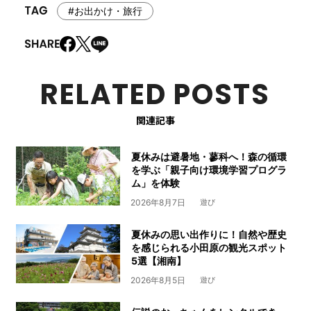
#お出かけ・旅行
RELATED POSTS
関連記事
夏休みは避暑地・蓼科へ！森の循環
を学ぶ「親子向け環境学習プログラ
ム」を体験
2026年8月7日
遊び
夏休みの思い出作りに！自然や歴史
を感じられる小田原の観光スポット
5選【湘南】
2026年8月5日
遊び