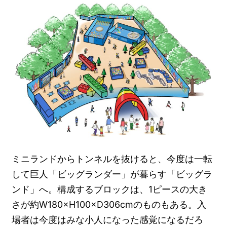
ミニランドからトンネルを抜けると、今度は一転
して巨人「ビッグランダー」が暮らす「ビッグラ
ンド」へ。構成するブロックは、1ピースの大き
さが約W180×H100×D306cmのものもある。入
場者は今度はみな小人になった感覚になるだろ