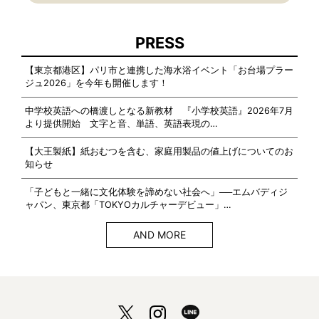
PRESS
【東京都港区】パリ市と連携した海水浴イベント「お台場プラー
ジュ2026」を今年も開催します！
中学校英語への橋渡しとなる新教材 『小学校英語』2026年7月
より提供開始 文字と音、単語、英語表現の…
【大王製紙】紙おむつを含む、家庭用製品の値上げについてのお
知らせ
「子どもと一緒に文化体験を諦めない社会へ」──エムバディジ
ャパン、東京都「TOKYOカルチャーデビュー」…
AND MORE