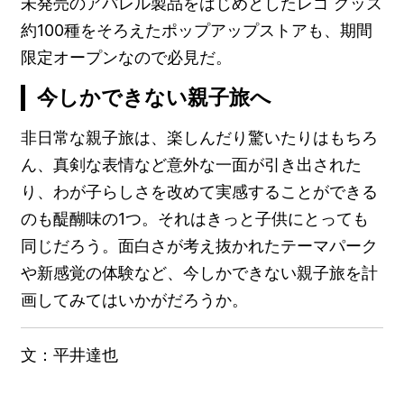
未発売のアパレル製品をはじめとしたレゴ グッズ
約100種をそろえたポップアップストアも、期間
限定オープンなので必見だ。
今しかできない親子旅へ
非日常な親子旅は、楽しんだり驚いたりはもちろ
ん、真剣な表情など意外な一面が引き出された
り、わが子らしさを改めて実感することができる
のも醍醐味の1つ。それはきっと子供にとっても
同じだろう。面白さが考え抜かれたテーマパーク
や新感覚の体験など、今しかできない親子旅を計
画してみてはいかがだろうか。
文：平井達也