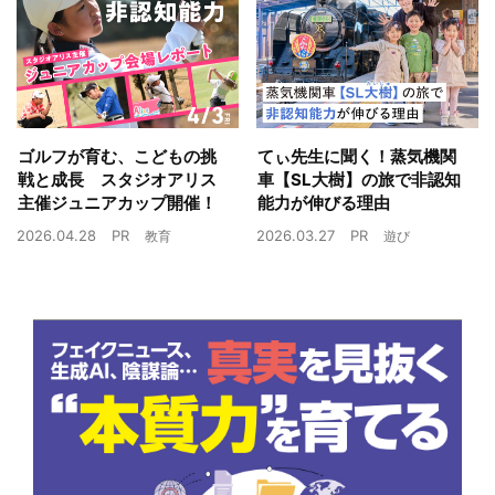
ゴルフが育む、こどもの挑
てぃ先生に聞く！蒸気機関
戦と成長 スタジオアリス
車【SL大樹】の旅で非認知
主催ジュニアカップ開催！
能力が伸びる理由
2026.04.28
PR
2026.03.27
PR
教育
遊び