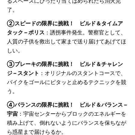
るスペースにぴったり当てはめられたら消火完
了。
②スピードの限界に挑戦！ ビルド＆タイムア
タック – ポリス
：誘拐事件発生。警察官として、
人質の子供を救出して家まで送り届けてあげてほ
しい。
③ブレーキの限界に挑戦！ ビルド＆チャレン
ジ – スタント
：オリジナルのスタントコースで、
バイクをゴールにピタッと止めるテクニックを競
う。
④バランスの限界に挑戦！ ビルド＆バランス –
宇宙
：宇宙センターからブロックのエネルギーを
積み上げて、倒れないようにバランスを保ちなが
ら惑星まで届けらるか。