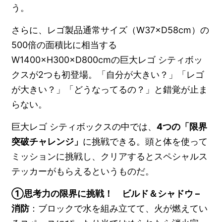
う。
さらに、レゴ製品通常サイズ（W37×D58cm）の
500倍の面積比に相当する
W1400×H300×D800cmの巨大レゴ シティボッ
クスが2つも初登場。「自分が大きい？」「レゴ
が大きい？」「どうなってるの？」と錯覚が止ま
らない。
巨大レゴ シティボックスの中では、
4つの「限界
突破チャレンジ」
に挑戦できる。頭と体を使って
ミッションに挑戦し、クリアするとスペシャルス
テッカーがもらえるというものだ。
①思考力の限界に挑戦！ ビルド＆シャドウ –
消防
：ブロックで水を組み立てて、火が燃えてい