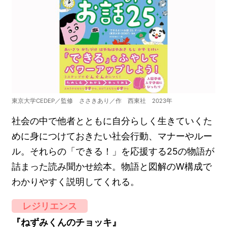
東京大学CEDEP／監修 ささきあり／作 西東社 2023年
社会の中で他者とともに自分らしく生きていくた
めに身につけておきたい社会行動、マナーやルー
ル。それらの「できる！」を応援する25の物語が
詰まった読み聞かせ絵本。物語と図解のW構成で
わかりやすく説明してくれる。
レジリエンス
『ねずみくんのチョッキ』