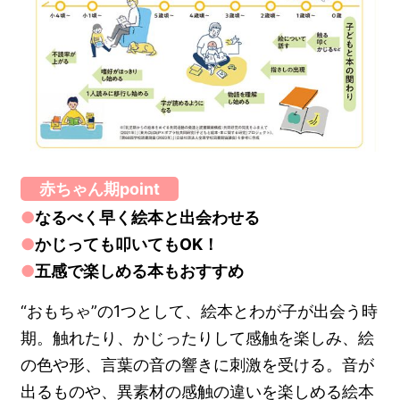
赤ちゃん期point
●
なるべく早く絵本と出会わせる
●
かじっても叩いてもOK！
●
五感で楽しめる本もおすすめ
“おもちゃ”の1つとして、絵本とわが子が出会う時
期。触れたり、かじったりして感触を楽しみ、絵
の色や形、言葉の音の響きに刺激を受ける。音が
出るものや、異素材の感触の違いを楽しめる絵本