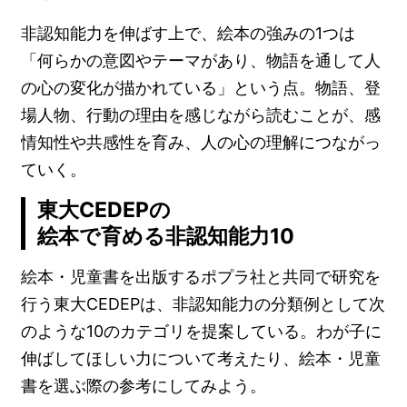
非認知能力を伸ばす上で、絵本の強みの1つは
「何らかの意図やテーマがあり、物語を通して人
の心の変化が描かれている」という点。物語、登
場人物、行動の理由を感じながら読むことが、感
情知性や共感性を育み、人の心の理解につながっ
ていく。
東大CEDEPの
絵本で育める非認知能力10
絵本・児童書を出版するポプラ社と共同で研究を
行う東大CEDEPは、非認知能力の分類例として次
のような10のカテゴリを提案している。わが子に
伸ばしてほしい力について考えたり、絵本・児童
書を選ぶ際の参考にしてみよう。