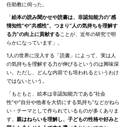
任助教に伺った。
「
絵本の読み聞かせや読書は、非認知能力の“感
情知性”や“共感性”、つまり“人の気持ちを理解す
る力”の向上に貢献する
ことが、近年の研究で明
らかになっています」。
1人の世界に没入する「読書」によって、実は人
の気持ちを理解する力が伸びるというのは興味深
い。ただし、どんな内容でも培われるというわけ
ではないという。
「もともと、絵本は非認知能力である“社会
性”や“自分や他者を大切にする気持ち”などがねら
い・テーマとして作られているものが多くありま
す。
親はねらいを理解し、子どもの性格や好みと