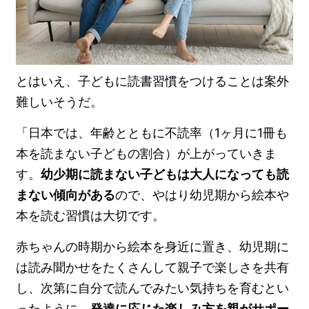
とはいえ、子どもに読書習慣をつけることは案外
難しいそうだ。
「日本では、年齢とともに不読率（1ヶ月に1冊も
本を読まない子どもの割合）が上がっていきま
す。
幼少期に読まない子どもは大人になっても読
まない傾向がある
ので、やはり幼児期から絵本や
本を読む習慣は大切です。
赤ちゃんの時期から絵本を身近に置き、幼児期に
は読み聞かせをたくさんして親子で楽しさを共有
し、次第に自分で読んでみたい気持ちを育むとい
ったように、
発達に応じた楽しみ方を親がサポー