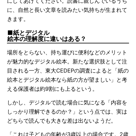
にしてあげてください。読書に親しんでいるうち
に、自然と長い文章を読みたい気持ちが生まれて
きます。
紙とデジタル
絵本の理解度に違いはある？
場所をとらない、持ち運びに便利などのメリット
が魅力的なデジタル絵本。新たな選択肢として注
目される一方、東大CEDEPの調査によると「紙の
絵本とデジタル絵本なら紙の方が望ましい」と考
える保護者は約9割にも上るという。
しかし、デジタルで読む場合に気になる「内容を
しっかり理解できるのか？」という点では、実は
どちらで読んでも大きな差は出ないようだ。
「これは子どもの年齢が3歳以上の場合です。2歳