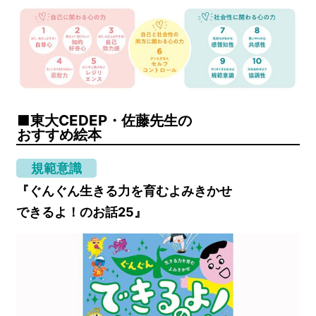
東大CEDEP・佐藤先生の
おすすめ絵本
規範意識
『ぐんぐん生きる力を育むよみきかせ
できるよ！のお話25』