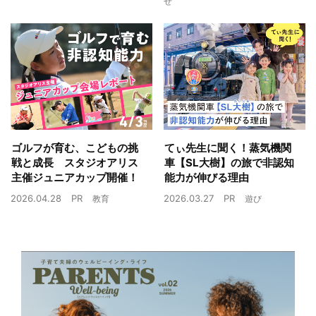
せ
ゴルフが育む、こどもの挑
てぃ先生に聞く！蒸気機関
戦と成長 スタジオアリス
車【SL大樹】の旅で非認知
主催ジュニアカップ開催！
能力が伸びる理由
2026.04.28
PR
2026.03.27
PR
教育
遊び