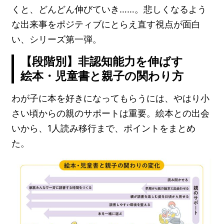
くと、どんどん伸びていき……。悲しくなるよう
な出来事をポジティブにとらえ直す視点が面白
い、シリーズ第一弾。
【段階別】非認知能力を伸ばす
絵本・児童書と親子の関わり方
わが子に本を好きになってもらうには、やはり小
さい頃からの親のサポートは重要。絵本との出会
いから、1人読み移行まで、ポイントをまとめ
た。