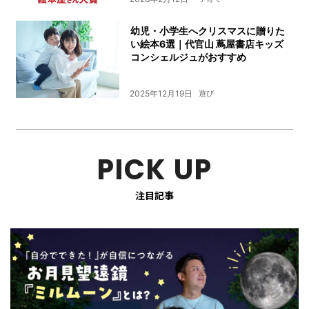
幼児・小学生へクリスマスに贈りた
い絵本6選｜代官山 蔦屋書店キッズ
コンシェルジュがおすすめ
2025年12月19日
遊び
PICK UP
注目記事