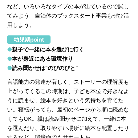
など、いろいろなタイプの本が出ているので試し
てみよう。自治体のブックスタート事業もぜひ活
用しよう。
幼児期point
●
親子で一緒に本を選びに行く
●
本が身近にある環境作り
●
読み聞かせは“のびのびと”
言語能力の発達が著しく、ストーリーの理解度も
上がってくるこの時期は、子ども本位で好きなよ
うに読ませ、絵本を好きという気持ちを育てた
い。寝転がっても、最初のページから順に読めな
くてもOK。親は読み聞かせに加えて、一緒に本
を選んだり、取りやすい場所に絵本を配置したり
するなど、環境面でもサポートを。