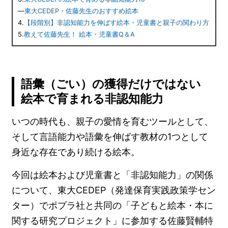
―
東大CEDEP・佐藤先生のおすすめ絵本
4.
【段階別】非認知能力を伸ばす絵本・児童書と親子の関わり方
5.
教えて佐藤先生！ 絵本・児童書Q＆A
語彙（ごい）の獲得だけではない
絵本で育まれる非認知能力
いつの時代も、親子の愛情を育むツールとして、
そして言語能力や語彙を伸ばす教材の1つとして
身近な存在であり続ける絵本。
今回は絵本および児童書と「非認知能力」の関係
について、東大CEDEP（発達保育実践政策学セン
ター）でポプラ社と共同の「子どもと絵本・本に
関する研究プロジェクト」に参加する佐藤賢輔特