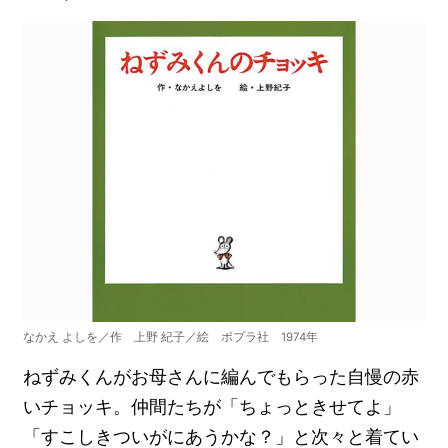
なかえ よしを／作 上野 紀子／絵 ポプラ社 1974年
ねずみくんがお母さんに編んでもらった自慢の赤
いチョッキ。仲間たちが「ちょっときせてよ」
「すこしきついがにあうかな？」と次々と着てい