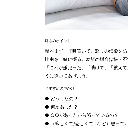
対応のポイント
親がまず一呼吸置いて、怒りの伝染を防
理由を一緒に探る。幼児の場合は快・不
「これが嫌だった」「助けて」「教えて
うに導いてあげよう。
おすすめの声かけ
● どうしたの？
● 何かあった？
● ○○があったから怒っているの？
● （寂しくて/悲しくて…など）怒って