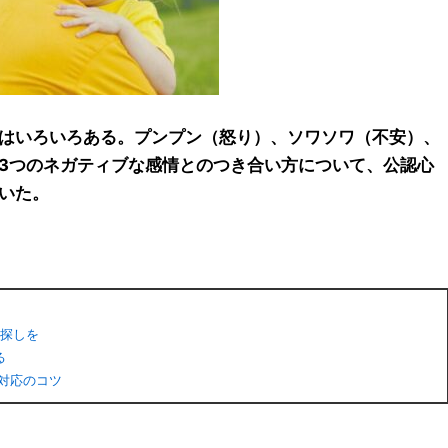
はいろいろある。プンプン（怒り）、ソワソワ（不安）、
3つのネガティブな感情とのつき合い方について、公認心
いた。
”探しを
る
対応のコツ