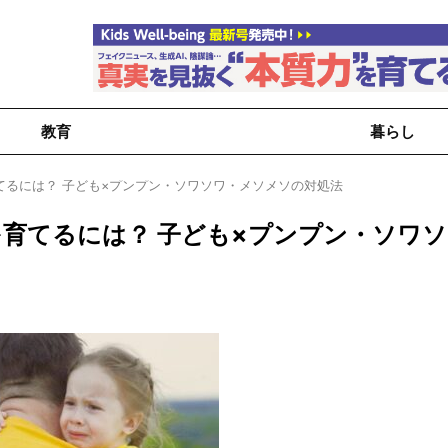
教育
暮らし
てるには？ 子ども×プンプン・ソワソワ・メソメソの対処法
育てるには？ 子ども×プンプン・ソワソ