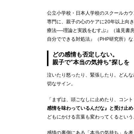
公立小学校・日本人学校のスクールカウ
専門に、親子の心のケアに20年以上向
療法──理論と実践をむすぶ』（遠見書
自分でできる対処法』（PHP研究所）
どの感情も否定しない。
親子で“本当の気持ち”探しを
泣いたり怒ったり、緊張したり。どんな
切なサイン。
「まずは、頭ごなしに止めたり、コント
感情を味わっているんだな』と受け止め
どもにかける言葉も変わってくるという
感情の裏側にある「本当の気持ち」を考