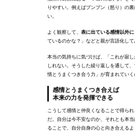
りやすい。例えばプンプン（怒り）の裏
い。
よく観察して、
表に出ている感情以外に
ているのかな？」などと親が言語化して
本当の気持ちに気づけば、「これが寂し
しれない。そうした繰り返しを通して、
情とうまくつき合う力」が育まれていく
感情とうまくつき合えば
本来の力を発揮できる
こうして感情と仲良くなることで得られ
だ。自分は今不安なのか、それとも本当
ることで、自分自身の心と向き合えるよ