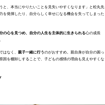
うと、本当にやりたいことを見失いやすくなります」と松丸先
力を発揮したり、自分らしく幸せになる機会を失ってしまった
分の心を見つめ、自分の人生を主体的に生きられる
心の成長
。
ではなく、
親子一緒に行う
のがおすすめ。親自身が自分の困っ
原因を棚卸しすることで、子どもの感情の理由も見えやすくな
ソ