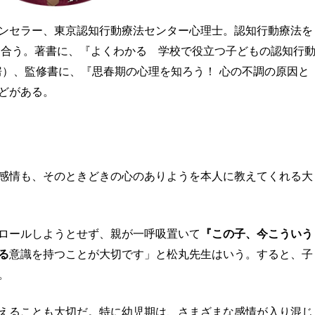
ンセラー、東京認知行動療法センター心理士。認知行動療法を
き合う。著書に、『よくわかる 学校で役立つ子どもの認知行
房）、監修書に、『思春期の心理を知ろう！ 心の不調の原因と
などがある。
感情も、そのときどきの心のありようを本人に教えてくれる大
ロールしようとせず、親が一呼吸置いて
『この子、今こういう
る
意識を持つことが大切です」と松丸先生はいう。すると、子
。
えることも大切だ。特に幼児期は、さまざまな感情が入り混じ