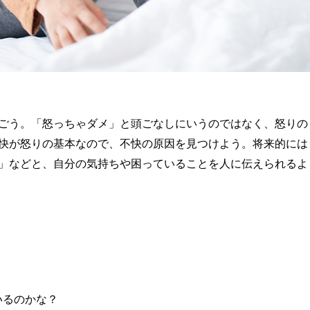
ごう。「怒っちゃダメ」と頭ごなしにいうのではなく、怒りの
快が怒りの基本なので、不快の原因を見つけよう。将来的には
」などと、自分の気持ちや困っていることを人に伝えられるよ
いるのかな？