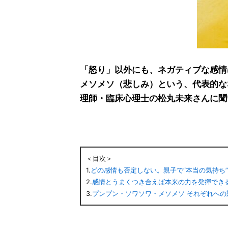
「怒り」以外にも、ネガティブな感情
メソメソ（悲しみ）という、代表的な
理師・臨床心理士の松丸未来さんに聞
＜目次＞
1.
どの感情も否定しない。親子で“本当の気持ち
2.
感情とうまくつき合えば本来の力を発揮でき
3.
プンプン・ソワソワ・メソメソ それぞれへの