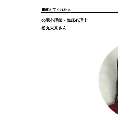
教えてくれた人
公認心理師・臨床心理士
松丸未来さん