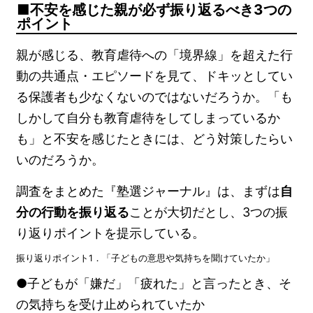
不安を感じた親が必ず振り返るべき3つの
ポイント
親が感じる、教育虐待への「境界線」を超えた行
動の共通点・エピソードを見て、ドキッとしてい
る保護者も少なくないのではないだろうか。「も
しかして自分も教育虐待をしてしまっているか
も」と不安を感じたときには、どう対策したらい
いのだろうか。
調査をまとめた『塾選ジャーナル』は、まずは
自
分の行動を振り返る
ことが大切だとし、3つの振
り返りポイントを提示している。
振り返りポイント1．「子どもの意思や気持ちを聞けていたか」
●子どもが「嫌だ」「疲れた」と言ったとき、そ
の気持ちを受け止められていたか