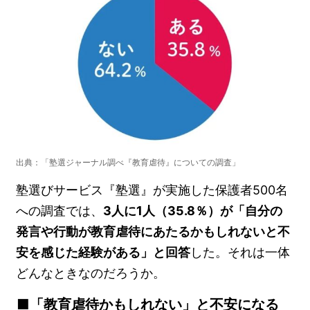
出典：「塾選ジャーナル調べ『教育虐待』についての調査」
塾選びサービス『塾選』が実施した保護者500名
への調査では、
3人に1人（35.8％）が「自分の
発言や行動が教育虐待にあたるかもしれないと不
安を感じた経験がある」と回答
した。それは一体
どんなときなのだろうか。
「教育虐待かもしれない」と不安になる