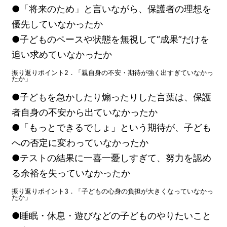
●「将来のため」と言いながら、保護者の理想を
優先していなかったか
●子どものペースや状態を無視して“成果”だけを
追い求めていなかったか
振り返りポイント2．「親自身の不安・期待が強く出すぎていなかっ
たか」
●子どもを急かしたり煽ったりした言葉は、保護
者自身の不安から出ていなかったか
●「もっとできるでしょ」という期待が、子ども
への否定に変わっていなかったか
●テストの結果に一喜一憂しすぎて、努力を認め
る余裕を失っていなかったか
振り返りポイント3．「子どもの心身の負担が大きくなっていなかっ
たか」
●睡眠・休息・遊びなどの子どものやりたいこと