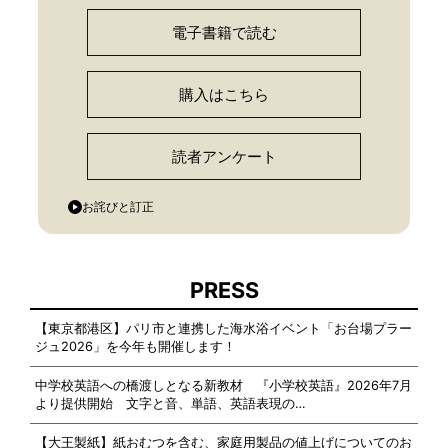
電子書籍で読む
購入はこちら
読者アンケート
お詫びと訂正
PRESS
【東京都港区】パリ市と連携した海水浴イベント「お台場プラー
ジュ2026」を今年も開催します！
中学校英語への橋渡しとなる新教材 『小学校英語』2026年7月
より提供開始 文字と音、単語、英語表現の…
【大王製紙】紙おむつを含む、家庭用製品の値上げについてのお