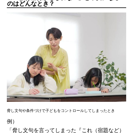
のはどんなとき？
脅し文句や条件づけで子どもをコントロールしてしまったとき
例）
「脅し文句を言ってしまった『これ（宿題など）