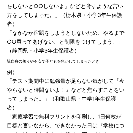
をしないと○○しないよ』などと脅すような言い
方をしてしまった。」（栃木県・小学3年生保護
者）
「なかなか宿題をしようとしないため、やるまで
○○買ってあげない、と制限をつけてしまう。」
（静岡県・小学3年生保護者）
親自身の焦りや不安で子どもを急かしてしまったとき
例）
「テスト期間中に勉強量が足らない気がして『今
やらないと時間ないよ！』などと焦らすことをい
ってしまった。」（和歌山県・中学1年生保護
者）
「家庭学習で無料プリントを印刷し、1日何枚が
目標と言いながら、できなかった日は『学校につ