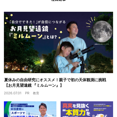
夏休みの自由研究にオススメ！親子で初の天体観測に挑戦
【お月見望遠鏡 『ミルムーン』】
2026.07.01
PR
教育