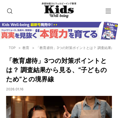
TOP
教育
「教育虐待」3つの対策ポイントとは？ 調査結果から
「教育虐待」3つの対策ポイントと
は？ 調査結果から見る、“子どもの
ため”との境界線
2026.01.16