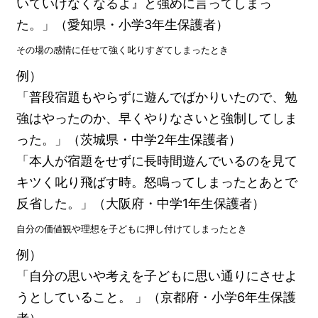
いていけなくなるよ』と強めに言ってしまっ
た。」（愛知県・小学3年生保護者）
その場の感情に任せて強く叱りすぎてしまったとき
例）
「普段宿題もやらずに遊んでばかりいたので、勉
強はやったのか、早くやりなさいと強制してしま
った。」（茨城県・中学2年生保護者）
「本人が宿題をせずに長時間遊んでいるのを見て
キツく叱り飛ばす時。怒鳴ってしまったとあとで
反省した。」（大阪府・中学1年生保護者）
自分の価値観や理想を子どもに押し付けてしまったとき
例）
「自分の思いや考えを子どもに思い通りにさせよ
うとしていること。 」（京都府・小学6年生保護