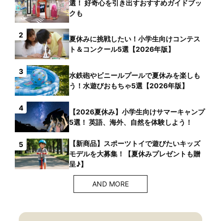
選！ 好奇心を引き出すおすすめガイドブッ
クも
2
夏休みに挑戦したい！小学生向けコンテス
ト＆コンクール5選【2026年版】
3
水鉄砲やビニールプールで夏休みを楽しも
う！水遊びおもちゃ5選【2026年版】
4
【2026夏休み】小学生向けサマーキャンプ
5選！ 英語、海外、自然を体験しよう！
【新商品】スポーツトイで遊びたいキッズ
5
モデルを大募集！【夏休みプレゼントも贈
呈♪】
AND MORE