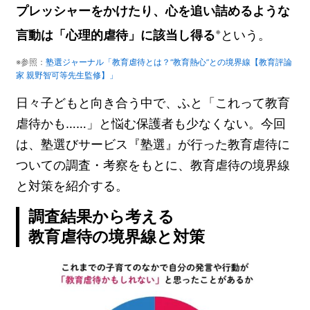
プレッシャーをかけたり、心を追い詰めるような
言動は「心理的虐待」に該当し得る
という。
※
※参照：
塾選ジャーナル「教育虐待とは？“教育熱心”との境界線【教育評論
家 親野智可等先生監修】」
日々子どもと向き合う中で、ふと「これって教育
虐待かも……」と悩む保護者も少なくない。今回
は、塾選びサービス『塾選』が行った教育虐待に
ついての調査・考察をもとに、教育虐待の境界線
と対策を紹介する。
調査結果から考える
教育虐待の境界線と対策