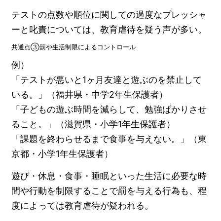
テストの点数や順位に関しての過度なプレッシャ
ーと叱責については、教育虐待を疑う声が多い。
共通点③罰や生活制限によるコントロール
例）
「テストが悪いと1ヶ月友達と遊ぶのを禁止して
いる。」（福井県・中学2年生保護者）
「子どもの遊ぶ時間を減らして、勉強ばかりさせ
ること。」（滋賀県・小学1年生保護者）
「課題を終わらせるまで食事を与えない。」（東
京都・小学1年生保護者）
遊び・休息・食事・睡眠といった生活に必要な時
間や行動を制限することで罰を与える行為も、程
度によっては教育虐待が疑われる。