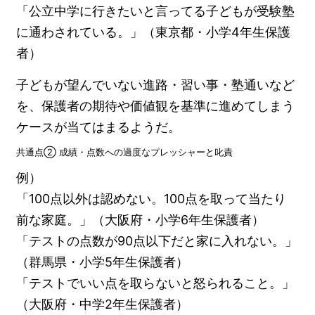
「公立中学に行きたいと言ってる子どもが受験塾
に通わされている。」（東京都・小学4年生保護
者）
子どもが望んでいない進路・習い事・塾通いなど
を、保護者の期待や価値観を基準に進めてしまう
ケースが当てはまるようだ。
共通点② 成績・点数への過度なプレッシャーと叱責
例）
「100点以外は認めない。100点を取って当たり
前な家庭。」（大阪府・小学6年生保護者）
「テストの点数が90点以下だと家に入れない。」
（群馬県・小学5年生保護者）
「テストでいい点を取らないと怒られること。」
（大阪府・中学2年生保護者）