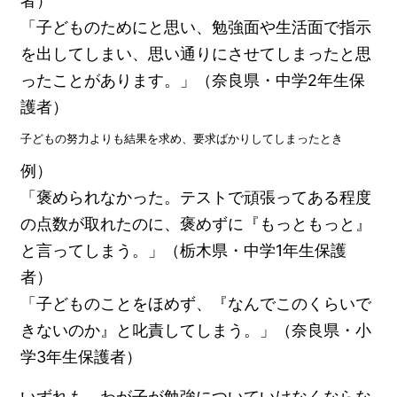
者）
「子どものためにと思い、勉強面や生活面で指示
を出してしまい、思い通りにさせてしまったと思
ったことがあります。」（奈良県・中学2年生保
護者）
子どもの努力よりも結果を求め、要求ばかりしてしまったとき
例）
「褒められなかった。テストで頑張ってある程度
の点数が取れたのに、褒めずに『もっともっと』
と言ってしまう。」（栃木県・中学1年生保護
者）
「子どものことをほめず、『なんでこのくらいで
きないのか』と叱責してしまう。」（奈良県・小
学3年生保護者）
いずれも、わが子が勉強についていけなくならな