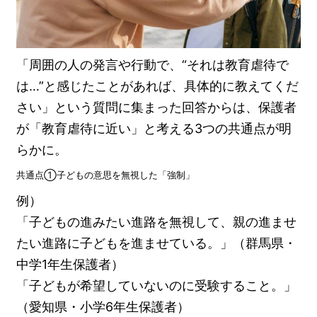
「周囲の人の発言や行動で、“それは教育虐待で
は…”と感じたことがあれば、具体的に教えてくだ
さい」という質問に集まった回答からは、保護者
が「教育虐待に近い」と考える3つの共通点が明
らかに。
共通点①子どもの意思を無視した「強制」
例）
「子どもの進みたい進路を無視して、親の進ませ
たい進路に子どもを進ませている。」（群馬県・
中学1年生保護者）
「子どもが希望していないのに受験すること。」
（愛知県・小学6年生保護者）