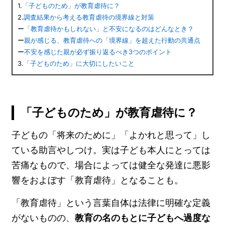
1.
「子どものため」が教育虐待に？
2.
調査結果から考える教育虐待の境界線と対策
ー
「教育虐待かもしれない」と不安になるのはどんなとき？
ー
親が感じる、教育虐待への「境界線」を超えた行動の共通点
ー
不安を感じた親が必ず振り返るべき3つのポイント
3.
「子どものため」に大切にしたいこと
「子どものため」が教育虐待に？
子どもの「将来のために」「よかれと思って」し
ている助言やしつけ。実は子ども本人にとっては
苦痛なもので、場合によっては健全な発達に悪影
響をおよぼす「教育虐待」となることも。
「教育虐待」という言葉自体は法律に明確な定義
がないものの、
教育の名のもとに子どもへ過度な