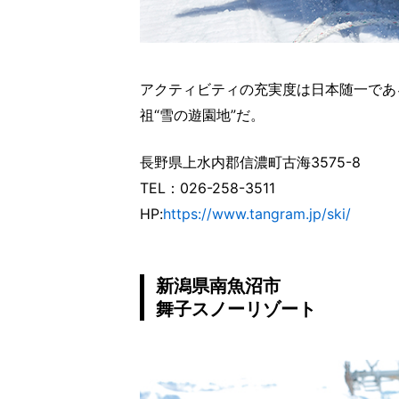
アクティビティの充実度は日本随一であ
祖“雪の遊園地”だ。
長野県上水内郡信濃町古海3575-8
TEL：026-258-3511
HP:
https://www.tangram.jp/ski/
新潟県南魚沼市
舞子スノーリゾート