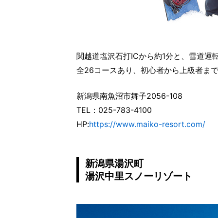
関越道塩沢石打ICから約1分と、雪道
全26コースあり、初心者から上級者ま
新潟県南魚沼市舞子2056-108
TEL：025-783-4100
HP:
https://www.maiko-resort.com/
新潟県湯沢町
湯沢中里スノーリゾート