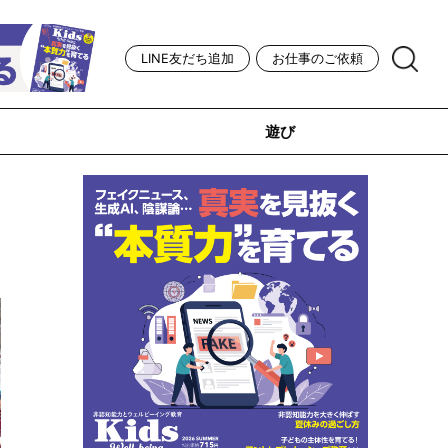
LINE友だち追加
お仕事のご依頼
遊び