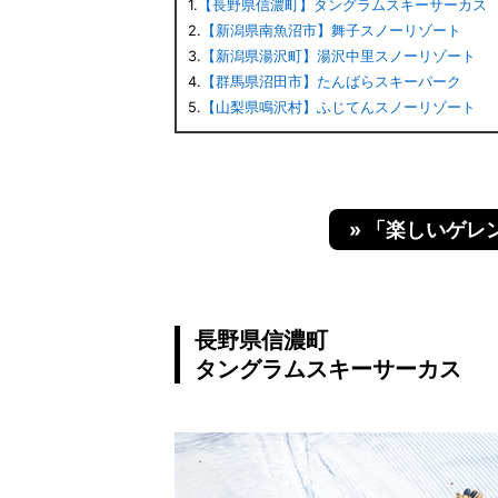
1.
【長野県信濃町】タングラムスキーサーカス
2.
【新潟県南魚沼市】舞子スノーリゾート
3.
【新潟県湯沢町】湯沢中里スノーリゾート
4.
【群馬県沼田市】たんばらスキーパーク
5.
【山梨県鳴沢村】ふじてんスノーリゾート
» 「楽しいゲレ
長野県信濃町
タングラムスキーサーカス