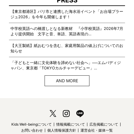
【東京都港区】パリ市と連携した海水浴イベント「お台場プラー
ジュ2026」を今年も開催します！
中学校英語への橋渡しとなる新教材 『小学校英語』2026年7月
より提供開始 文字と音、単語、英語表現の…
【大王製紙】紙おむつを含む、家庭用製品の値上げについてのお
知らせ
「子どもと一緒に文化体験を諦めない社会へ」──エムバディジ
ャパン、東京都「TOKYOカルチャーデビュー」…
AND MORE
Kids Well-beingについて
情報掲載について
広告掲載について
お問い合わせ
個人情報保護方針
運営会社・媒体一覧