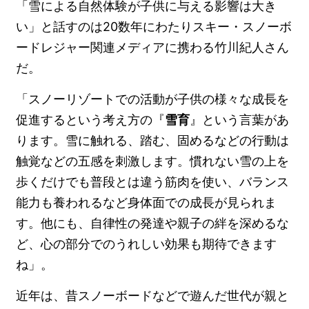
「雪による自然体験が子供に与える影響は大き
い」と話すのは20数年にわたりスキー・スノーボ
ードレジャー関連メディアに携わる竹川紀人さん
だ。
「スノーリゾートでの活動が子供の様々な成長を
促進するという考え方の『
雪育
』という言葉があ
ります。雪に触れる、踏む、固めるなどの行動は
触覚などの五感を刺激します。慣れない雪の上を
歩くだけでも普段とは違う筋肉を使い、バランス
能力も養われるなど身体面での成長が見られま
す。他にも、自律性の発達や親子の絆を深めるな
ど、心の部分でのうれしい効果も期待できます
ね」。
近年は、昔スノーボードなどで遊んだ世代が親と