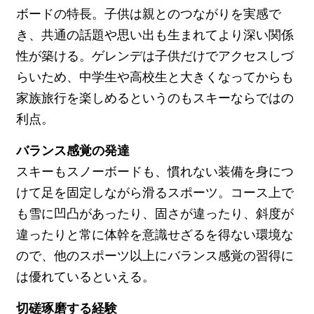
ボードの特長。子供は親とのつながりを実感で
き、共通の話題や思い出も生まれてより深い関係
性が築ける。ゲレンデは子供だけでアクセスしづ
らいため、中学生や高校生と大きくなってからも
家族旅行を楽しめるというのもスキーならではの
利点。
バランス感覚の発達
スキーもスノーボードも、慣れない装備を身につ
けて足を固定しながら滑るスポーツ。コース上で
も雪に凹凸があったり、固さが違ったり、斜度が
違ったりと常に体幹を意識せざるを得ない環境な
ので、他のスポーツ以上にバランス感覚の習得に
は優れているといえる。
切磋琢磨する経験