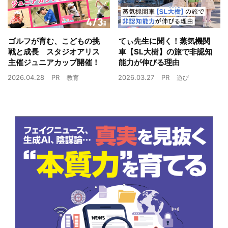
ゴルフが育む、こどもの挑
てぃ先生に聞く！蒸気機関
戦と成長 スタジオアリス
車【SL大樹】の旅で非認知
主催ジュニアカップ開催！
能力が伸びる理由
2026.04.28
PR
2026.03.27
PR
教育
遊び