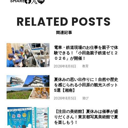
RELATED POSTS
関連記事
電車・鉄道現場のお仕事を親子で体
験できる！「小田急親子鉄道ゼミ２
０２６」が開催！
2026年8月6日
教育
夏休みの思い出作りに！自然や歴史
を感じられる小田原の観光スポット
5選【湘南】
2026年8月5日
遊び
【注目の美術館】夏休みは催事が盛
りだくさん！東京都写真美術館で夏
を楽しもう！