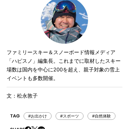
ファミリースキー＆スノーボード情報メディア
「ハピスノ」編集長。これまでに取材したスキー
場数は国内を中心に200を超え、親子対象の雪上
イベントも多数開催。
文：松永敦子
#お出かけ
#スポーツ
#自然体験