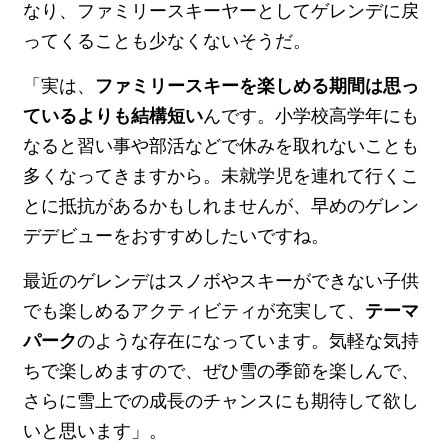
なり、ファミリースキーヤーとしてゲレンデに戻
ってくることも少なくないそうだ。
「実は、
ファミリースキーを楽しめる期間は思っ
ているよりも結構短い
んです。小学校高学年にも
なると習い事や部活などで休みを取れないことも
多くなってきますから。未就学児を連れて行くこ
とに抵抗があるかもしれませんが、早めのゲレン
デデビューをおすすめしたいですね。
最近のゲレンデはスノボやスキーができない子供
でも楽しめるアクティビティが充実して、
テーマ
パーク
のような存在になっています。気軽な気持
ちで楽しめますので、ぜひ雪の季節を楽しんで、
さらに雪上での成長のチャンスにも期待して欲し
いと思います」。