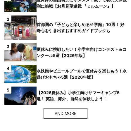
測に挑戦【お月見望遠鏡 『ミルムーン』】
2
首都圏の「子どもと楽しめる科学館」10選！ 好
奇心を引き出すおすすめガイドブックも
3
夏休みに挑戦したい！小学生向けコンテスト＆コ
ンクール5選【2026年版】
4
水鉄砲やビニールプールで夏休みを楽しもう！水
遊びおもちゃ5選【2026年版】
5
【2026夏休み】小学生向けサマーキャンプ5
選！ 英語、海外、自然を体験しよう！
AND MORE