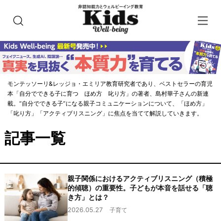
モンテッソーリ&レッジョ・エミリア教育研究者であり、ベストセラーの育児
本「自分でできる子に育つ ほめ方 叱り方」の著者、島村華子さんの新連
載。“自分でできる子”になる親子コミュニケーションについて、「ほめ方」
「叱り方」「アクティブリスニング」に焦点を当てて解説していきます。
記事一覧
親子関係におけるアクティブリスニング（積極
的傾聴）の重要性。子どもが本音を話せる「聴
き方」とは？
2026.05.27
子育て