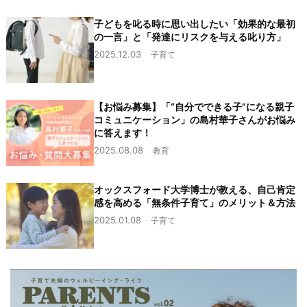
子どもを叱る時に思い出したい「効果的な最初
の一言」と「発達にリスクを与える叱り方」
2025.12.03
子育て
【お悩み募集】「“自分でできる子”になる親子
コミュニケーション」の島村華子さんがお悩み
に答えます！
2025.08.08
教育
オックスフォード大学博士が教える、自己肯定
感を高める「無条件子育て」のメリット＆方法
2025.01.08
子育て