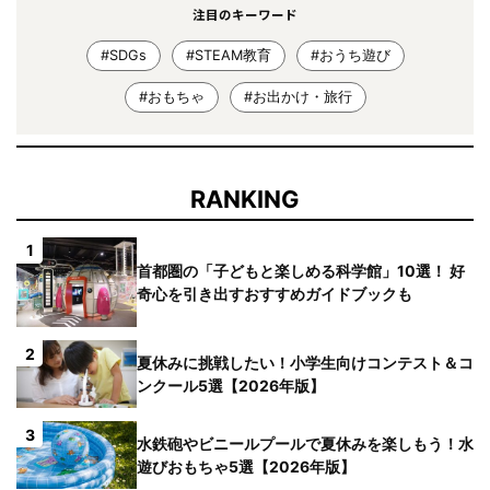
注目のキーワード
#SDGs
#STEAM教育
#おうち遊び
#おもちゃ
#お出かけ・旅行
RANKING
1
首都圏の「子どもと楽しめる科学館」10選！ 好
奇心を引き出すおすすめガイドブックも
2
夏休みに挑戦したい！小学生向けコンテスト＆コ
ンクール5選【2026年版】
3
水鉄砲やビニールプールで夏休みを楽しもう！水
遊びおもちゃ5選【2026年版】