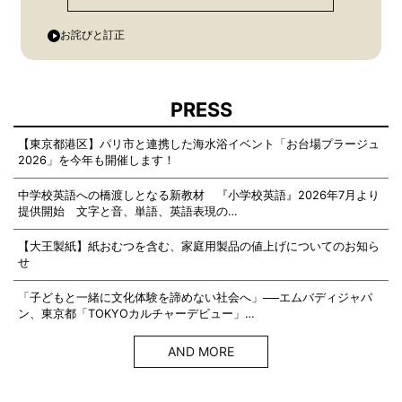
お詫びと訂正
PRESS
【東京都港区】パリ市と連携した海水浴イベント「お台場プラージュ
2026」を今年も開催します！
中学校英語への橋渡しとなる新教材 『小学校英語』2026年7月より
提供開始 文字と音、単語、英語表現の…
【大王製紙】紙おむつを含む、家庭用製品の値上げについてのお知ら
せ
「子どもと一緒に文化体験を諦めない社会へ」──エムバディジャパ
ン、東京都「TOKYOカルチャーデビュー」…
AND MORE