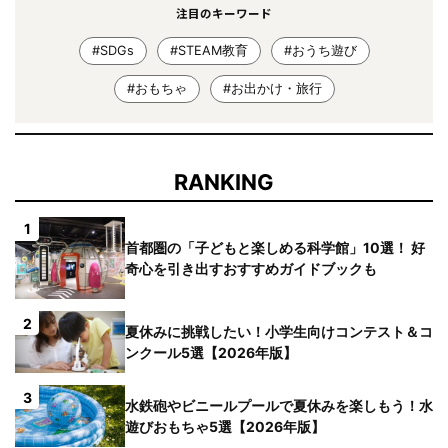
注目のキーワード
#SDGs
#STEAM教育
#おうち遊び
#おもちゃ
#お出かけ・旅行
RANKING
1
首都圏の「子どもと楽しめる科学館」10選！ 好
奇心を引き出すおすすめガイドブックも
2
夏休みに挑戦したい！小学生向けコンテスト＆コ
ンクール5選【2026年版】
3
水鉄砲やビニールプールで夏休みを楽しもう！水
遊びおもちゃ5選【2026年版】