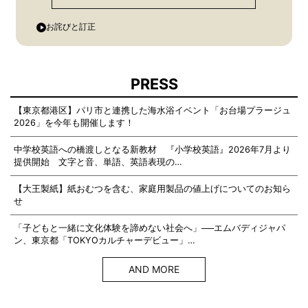
お詫びと訂正
PRESS
【東京都港区】パリ市と連携した海水浴イベント「お台場プラージュ
2026」を今年も開催します！
中学校英語への橋渡しとなる新教材 『小学校英語』2026年7月より
提供開始 文字と音、単語、英語表現の…
【大王製紙】紙おむつを含む、家庭用製品の値上げについてのお知ら
せ
「子どもと一緒に文化体験を諦めない社会へ」──エムバディジャパ
ン、東京都「TOKYOカルチャーデビュー」…
AND MORE