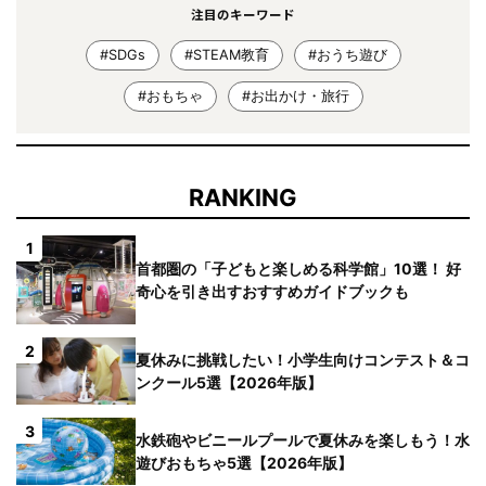
注目のキーワード
#SDGs
#STEAM教育
#おうち遊び
#おもちゃ
#お出かけ・旅行
RANKING
1
首都圏の「子どもと楽しめる科学館」10選！ 好
奇心を引き出すおすすめガイドブックも
2
夏休みに挑戦したい！小学生向けコンテスト＆コ
ンクール5選【2026年版】
3
水鉄砲やビニールプールで夏休みを楽しもう！水
遊びおもちゃ5選【2026年版】