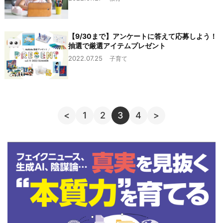
【9/30まで】アンケートに答えて応募しよう！
抽選で厳選アイテムプレゼント
2022.07.25
子育て
<
1
2
3
4
>