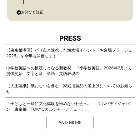
お詫びと訂正
PRESS
【東京都港区】パリ市と連携した海水浴イベント「お台場プラージュ
2026」を今年も開催します！
中学校英語への橋渡しとなる新教材 『小学校英語』2026年7月より
提供開始 文字と音、単語、英語表現の…
【大王製紙】紙おむつを含む、家庭用製品の値上げについてのお知ら
せ
「子どもと一緒に文化体験を諦めない社会へ」──エムバディジャパ
ン、東京都「TOKYOカルチャーデビュー」…
AND MORE