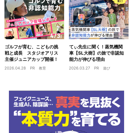
ゴルフが育む、こどもの挑
てぃ先生に聞く！蒸気機関
戦と成長 スタジオアリス
車【SL大樹】の旅で非認知
主催ジュニアカップ開催！
能力が伸びる理由
2026.04.28
PR
2026.03.27
PR
教育
遊び