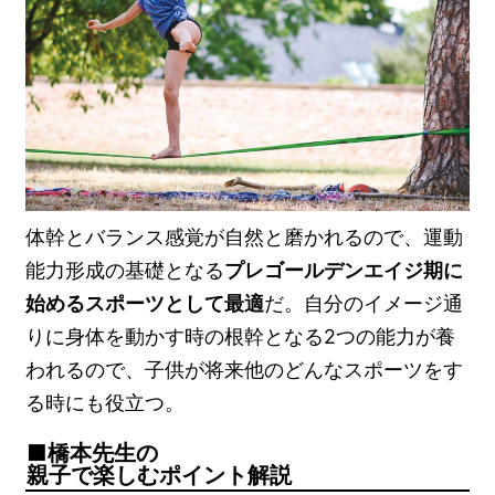
体幹とバランス感覚が自然と磨かれるので、運動
能力形成の基礎となる
プレゴールデンエイジ期に
始めるスポーツとして最適
だ。自分のイメージ通
りに身体を動かす時の根幹となる2つの能力が養
われるので、子供が将来他のどんなスポーツをす
る時にも役立つ。
橋本先生の
親子で楽しむポイント解説