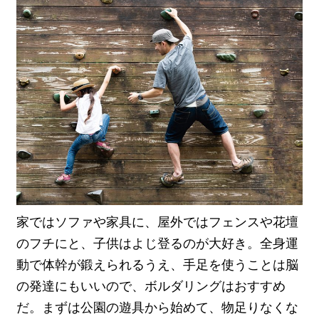
家ではソファや家具に、屋外ではフェンスや花壇
のフチにと、子供はよじ登るのが大好き。全身運
動で体幹が鍛えられるうえ、手足を使うことは脳
の発達にもいいので、ボルダリングはおすすめ
だ。まずは公園の遊具から始めて、物足りなくな