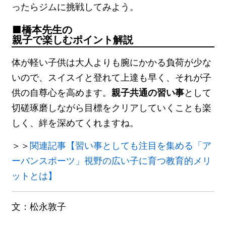
ったらジムに挑戦してみよう。
橋本先生の
親子で楽しむポイント解説
体が軽い子供は大人よりも腕にかかる負荷が少な
いので、スイスイと登れて上達も早く、それが子
供の自尊心を高めます。
親子共通の習い事
として
切磋琢磨しながら目標をクリアしていくことも楽
しく、絆を深めてくれますね。
＞＞
関連記事【習い事としても注目を集める「ア
ーバンスポーツ」視野の広い子に育つ教育的メリ
ットとは】
文：松永敦子