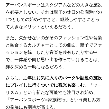
アーバンスポーツはスタジアムなどの大きな施設
を必要としない。それは親子の休日の公園遊びの
1つとしての始めやすさと、継続しやすさにとっ
て大きなメリットといえるだろう。
また、欠かせないのがそのファッション性や音楽
と融合するカルチャーとしての側面。親子でファ
ッションを統一したり音楽を共有したりする中
で、一体感や同じ思い出を作っていけることは、
絆を深める一助になるだろう。
さらに、近年は
お気に入りのパークや話題の施設
にプレイしに行くついでに観光も楽しむ
、「ツー
リズム」という新たな可能性も注目され始め、
「アーバンスポーツ×家族旅行」という楽しみ方
の発展にも期待が高まる。