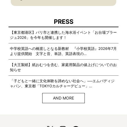
PRESS
【東京都港区】パリ市と連携した海水浴イベント「お台場プラー
ジュ2026」を今年も開催します！
中学校英語への橋渡しとなる新教材 『小学校英語』2026年7月
より提供開始 文字と音、単語、英語表現の…
【大王製紙】紙おむつを含む、家庭用製品の値上げについてのお
知らせ
「子どもと一緒に文化体験を諦めない社会へ」──エムバディジ
ャパン、東京都「TOKYOカルチャーデビュー」…
AND MORE