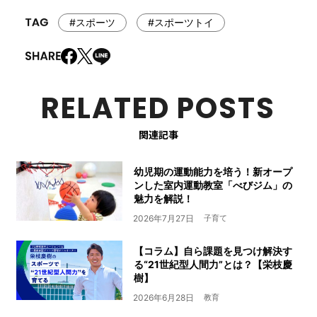
#スポーツ
#スポーツトイ
RELATED POSTS
関連記事
幼児期の運動能力を培う！新オープ
ンした室内運動教室「べびジム」の
魅力を解説！
2026年7月27日
子育て
【コラム】自ら課題を見つけ解決す
る“21世紀型人間力”とは？【栄枝慶
樹】
2026年6月28日
教育