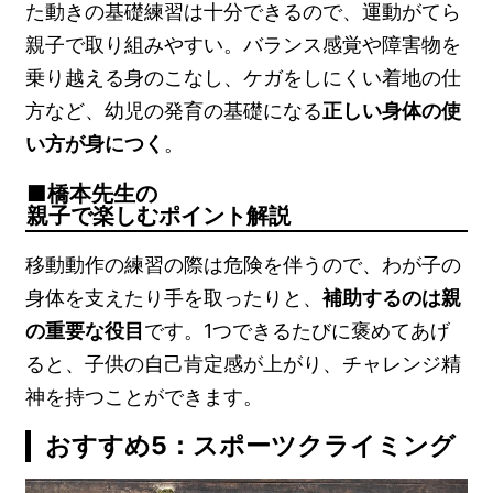
た動きの基礎練習は十分できるので、運動がてら
親子で取り組みやすい。バランス感覚や障害物を
乗り越える身のこなし、ケガをしにくい着地の仕
方など、幼児の発育の基礎になる
正しい身体の使
い方が身につく
。
橋本先生の
親子で楽しむポイント解説
移動動作の練習の際は危険を伴うので、わが子の
身体を支えたり手を取ったりと、
補助するのは親
の重要な役目
です。1つできるたびに褒めてあげ
ると、子供の自己肯定感が上がり、チャレンジ精
神を持つことができます。
おすすめ5：スポーツクライミング