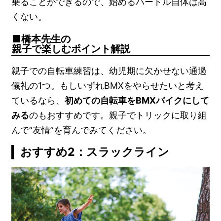
乗ることができるので、始めるハードル自体は高
くない。
橋本先生の
親子で楽しむポイント解説
親子での自転車練習は、幼児期に欠かせない通過
儀礼の1つ。もしいずれBMXをやらせたいと考え
ているなら、
初めての自転車をBMXバイクにして
みる
のもおすすめです。親子でトリックに取り組
んで“友情”を育んでみてください。
おすすめ2：スラックライン