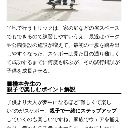
平地で行うトリックは、家の庭などの省スペース
でもできるので練習しやすいうえ、最近はパーク
や公園併設の施設が増えて、最初の一歩を踏み出
しやすくなった。スケボーは見た目の通り難しく
て成功するまでに何度も転ぶが、その試行錯誤が
子供を成長させる。
橋本先生の
親子で楽しむポイント解説
子供より大人が夢中になるほど“難しくて楽し
い”のがスケボー。
親子で一緒にステップアップ
していくのも楽しいですね。家族でウェアを揃え
たり、デッキのステッカーをおしゃれにしたり