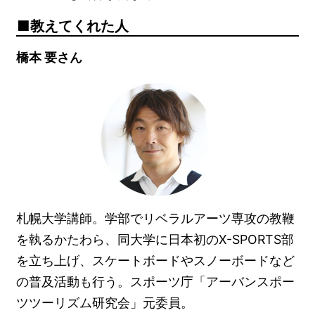
教えてくれた人
橋本 要さん
札幌大学講師。学部でリベラルアーツ専攻の教鞭
を執るかたわら、同大学に日本初のX-SPORTS部
を立ち上げ、スケートボードやスノーボードなど
の普及活動も行う。スポーツ庁「アーバンスポー
ツツーリズム研究会」元委員。