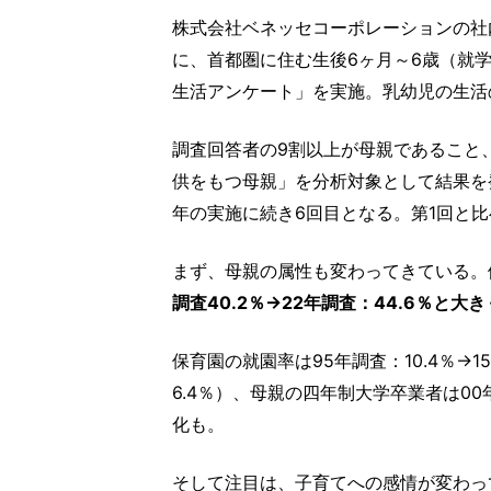
株式会社ベネッセコーポレーションの社
に、首都圏に住む生後6ヶ月～6歳（就学
生活アンケート」を実施。乳幼児の生活
調査回答者の9割以上が母親であること
供をもつ母親」を分析対象として結果を発表。
年の実施に続き6回目となる。第1回と
まず、母親の属性も変わってきている。
調査40.2％→22年調査：44.6％と大
保育園の就園率は95年調査：10.4％→1
6.4％）、母親の四年制大学卒業者は00年調
化も。
そして注目は、子育てへの感情が変わっ