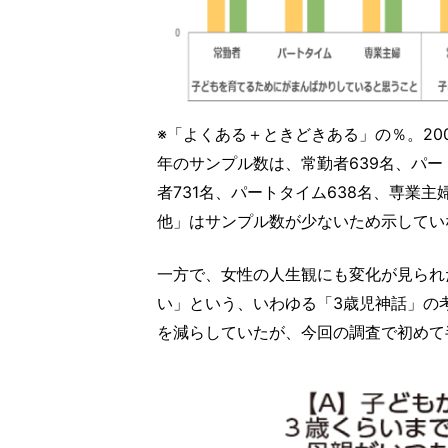
※「よくある＋ときどきある」の％。20
年のサンプル数は、常勤者639名、パート
者731名、パートタイム638名、専業主
他」はサンプル数が少ないため示してい
一方で、女性の人生観にも変化が見られ
い」という、いわゆる「3歳児神話」の
を減らしていたが、今回の調査で初めて