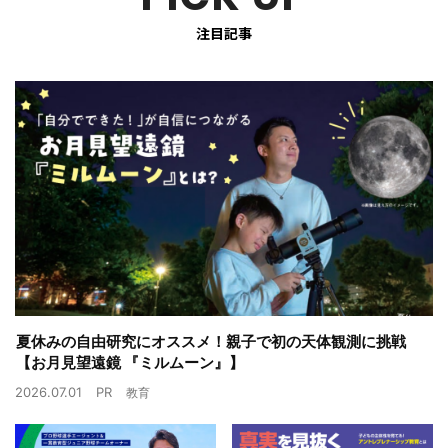
注目記事
夏休みの自由研究にオススメ！親子で初の天体観測に挑戦
【お月見望遠鏡 『ミルムーン』】
2026.07.01
PR
教育