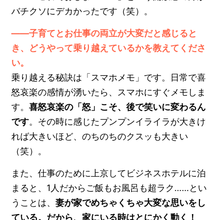
バチクソにデカかったです（笑）。
――子育てとお仕事の両立が大変だと感じると
き、どうやって乗り越えているかを教えてくださ
い。
乗り越える秘訣は「スマホメモ」です。日常で喜
怒哀楽の感情が湧いたら、スマホにすぐメモしま
す。
喜怒哀楽の「怒」こそ、後で笑いに変わるん
です
。その時に感じたプンプンイライラが大きけ
れば大きいほど、のちのちのクスッも大きい
（笑）。
また、仕事のために上京してビジネスホテルに泊
まると、1人だからご飯もお風呂も超ラク……とい
うことは、
妻が家でめちゃくちゃ大変な思いをし
ている。だから、家にいる時はとにかく動く！