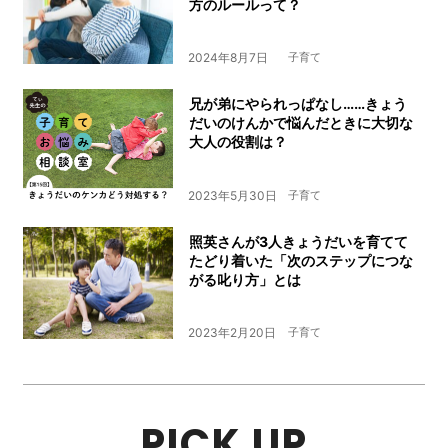
方のルールって？
2024年8月7日
子育て
兄が弟にやられっぱなし……きょう
だいのけんかで悩んだときに大切な
大人の役割は？
2023年5月30日
子育て
照英さんが3人きょうだいを育てて
たどり着いた「次のステップにつな
がる叱り方」とは
2023年2月20日
子育て
PICK UP