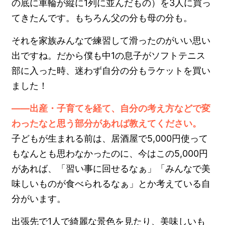
の底に車輪が縦に1列に並んだもの）を3人に買っ
てきたんです。もちろん父の分も母の分も。
それを家族みんなで練習して滑ったのがいい思い
出ですね。だから僕も中1の息子がソフトテニス
部に入った時、迷わず自分の分もラケットを買い
ました！
――出産・子育てを経て、自分の考え方などで変
わったなと思う部分があれば教えてください。
子どもが生まれる前は、居酒屋で5,000円使って
もなんとも思わなかったのに、今はこの5,000円
があれば、「習い事に回せるなぁ」「みんなで美
味しいものが食べられるなぁ」とか考えている自
分がいます。
出張先で1人で綺麗な景色を見たり、美味しいも