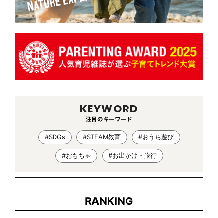
KEYWORD
注目のキーワード
#SDGs
#STEAM教育
#おうち遊び
#おもちゃ
#お出かけ・旅行
RANKING