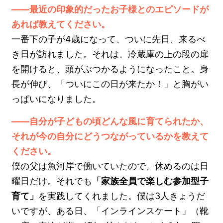
――最近の印象的だったお子様とのエピソードが
あれば教えてください。
一番下の子が4歳になって、ついに先日、来るべ
き日が訪れました。それは、冷蔵庫の上の段の扉
を開けると、頭がぶつかるようになったこと。身
長が伸び、「ついにこの日が来たか！」と胸がい
っぱいになりました。
――自分が子どもの頃どんな風に育てられたか、
それが今の自分にどうつながっているかを教えて
ください。
僕の父は魚河岸で働いていたので、休めるのは日
曜日だけ。それでも
「家族全員で楽しむ参加型子
育て」
を実践してくれました。僕は3人きょうだ
いですが、ある日、「インラインスケート」（靴