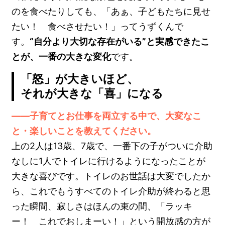
のを食べたりしても、「あぁ、子どもたちに見せ
たい！ 食べさせたい！」ってうずくんで
す。
“自分より大切な存在がいる”と実感できたこ
とが、一番の大きな変化
です。
「怒」が大きいほど、
それが大きな「喜」になる
――子育てとお仕事を両立する中で、大変なこ
と・楽しいことを教えてください。
上の2人は13歳、7歳で、一番下の子がついに介助
なしに1人でトイレに行けるようになったことが
大きな喜びです。トイレのお世話は大変でしたか
ら、これでもうすべてのトイレ介助が終わると思
った瞬間、寂しさはほんの束の間、「ラッキ
ー！ これでおしまーい！」という開放感の方が