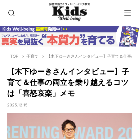
TOP
子育て
【木下ゆーきさんインタビュー】子育て＆仕事の
【木下ゆーきさんインタビュー】子
育て＆仕事の両立を乗り越えるコツ
は「喜怒哀楽」メモ
2025.12.15