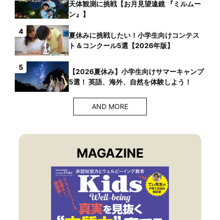
天体観測に挑戦【お月見望遠鏡 『ミルムー
ン』】
4
夏休みに挑戦したい！小学生向けコンテス
ト＆コンクール5選【2026年版】
5
【2026夏休み】小学生向けサマーキャンプ
5選！ 英語、海外、自然を体験しよう！
AND MORE
MAGAZINE