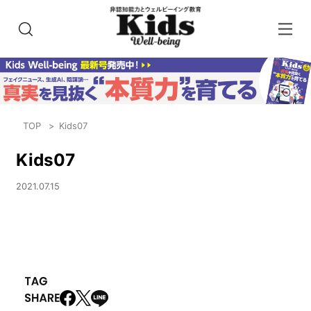
TOP
Kids07
Kids07
2021.07.15