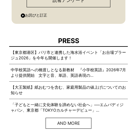
読者アンケート
お詫びと訂正
PRESS
【東京都港区】パリ市と連携した海水浴イベント「お台場プラー
ジュ2026」を今年も開催します！
中学校英語への橋渡しとなる新教材 『小学校英語』2026年7月
より提供開始 文字と音、単語、英語表現の…
【大王製紙】紙おむつを含む、家庭用製品の値上げについてのお
知らせ
「子どもと一緒に文化体験を諦めない社会へ」──エムバディジ
ャパン、東京都「TOKYOカルチャーデビュー」…
AND MORE