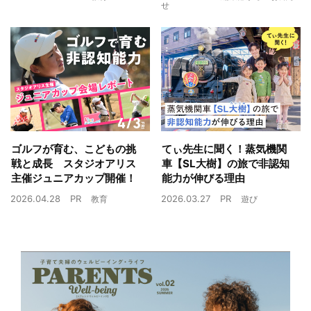
せ
ゴルフが育む、こどもの挑
てぃ先生に聞く！蒸気機関
戦と成長 スタジオアリス
車【SL大樹】の旅で非認知
主催ジュニアカップ開催！
能力が伸びる理由
2026.04.28
PR
2026.03.27
PR
教育
遊び