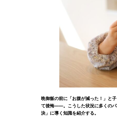
晩御飯の前に「お腹が減った！」と子
て後悔――。こうした状況に多くのパ
決」に導く知識を紹介する。