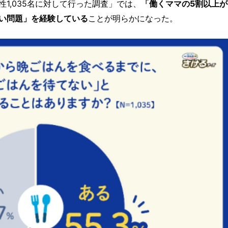
1,035名に対して行った調査」では、
「働くママの5割以上が
い問題」を経験している
ことが明らかになった。