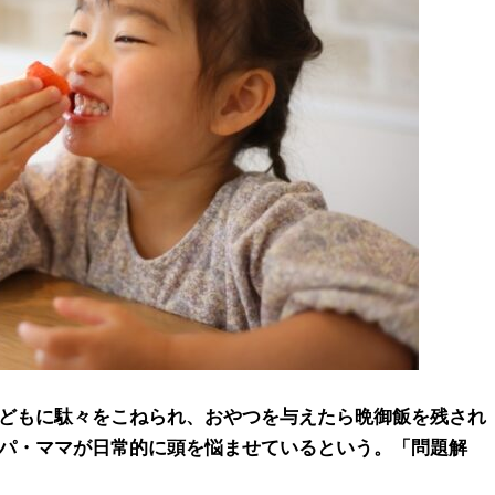
どもに駄々をこねられ、おやつを与えたら晩御飯を残され
パ・ママが日常的に頭を悩ませているという。「問題解