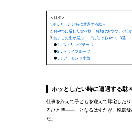
＜目次＞
1.
ホッとしたい時に遭遇する駄々
2.
おやつに適した食べ物「お助けおやつ」の3
3.
あまこ先生が選ぶ！ 『お助けおやつ』3選
●
1：ストリングチーズ
●
2：ドライフルーツ
●
3：アーモンド小魚
ホッとしたい時に遭遇する駄
仕事を終えて子どもを迎えて帰宅したり
るひと時――。となるはずだが、晩御飯
だ。