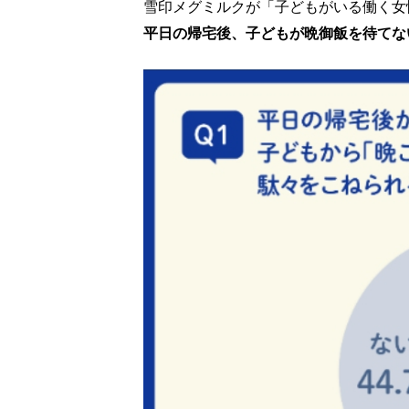
雪印メグミルクが「子どもがいる働く女性
平日の帰宅後、子どもが晩御飯を待てな